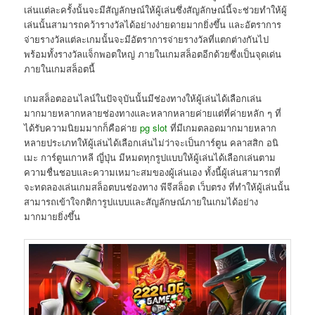
เล่นแต่ละครั้งนั้นจะมีสัญลักษณ์ให้ผู้เล่นซึ่งสัญลักษณ์นี้จะช่วยทำให้ผู้
เล่นนั้นสามารถคว้ารางวัลได้อย่างง่ายดายมากยิ่งขึ้น และอัตราการ
จ่ายรางวัลแต่ละเกมนั้นจะมีอัตราการจ่ายรางวัลที่แตกต่างกันไป
พร้อมทั้งรางวัลแจ็กพอตใหญ่ ภายในเกมสล็อตอีกด้วยซึ่งเป็นจุดเด่น
ภายในเกมสล็อตนี้
เกมสล็อตออนไลน์ในปัจจุบันนั้นมีช่องทางให้ผู้เล่นได้เลือกเล่น
มากมายหลากหลายช่องทางและหลากหลายค่ายแต่ที่ค่ายหลัก ๆ ที่
ได้รับความนิยมมากก็คือค่าย
pg slot
ที่มีเกมตลอดมากมายหลาก
หลายประเภทให้ผู้เล่นได้เลือกเล่นไม่ว่าจะเป็นการ์ตูน คลาสสิก อนิ
เมะ การ์ตูนเกาหลี ญี่ปุ่น มีหมดทุกรูปแบบให้ผู้เล่นได้เลือกเล่นตาม
ความชื่นชอบและความเหมาะสมของผู้เล่นเอง ทั้งนี้ผู้เล่นสามารถที่
จะทดลองเล่นเกมสล็อตบนช่องทาง
พีจีสล็อต เว็บตรง
ที่ทำให้ผู้เล่นนั้น
สามารถเข้าใจกติการูปแบบและสัญลักษณ์ภายในเกมได้อย่าง
มากมายยิ่งขึ้น