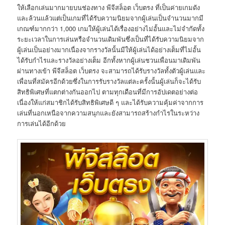
ให้เลือกเล่นมากมายบนช่องทาง
พีจีสล็อต เว็บตรง
ที่เป็นค่ายเกมดัง
และล้วนแล้วแต่เป็นเกมที่ได้รับความนิยมจากผู้เล่นเป็นจำนวนมากมี
เกณฑ์มากกว่า 1,000 เกมให้ผู้เล่นได้เรื่องอย่างไม่อั้นและไม่จำกัดทั้ง
ระยะเวลาในการเล่นหรือจำนวนเดิมพันซึ่งเป็นที่ได้รับความนิยมจาก
ผู้เล่นเป็นอย่างมากเนื่องจากรางวัลนั้นมีให้ผู้เล่นได้อย่างเต็มที่ไม่อั้น
ได้รับกำไรและรางวัลอย่างเต็ม อีกทั้งหากผู้เล่นชวนเพื่อนมาเดิมพัน
ผ่านทางเข้า
พีจีสล็อต เว็บตรง
จะสามารถได้รับรางวัลทั้งตัวผู้เล่นและ
เพื่อนที่สมัครอีกด้วยซึ่งในการรับรางวัลแต่ละครั้งนั้นผู้เล่นก็จะได้รับ
สิทธิพิเศษที่แตกต่างกันออกไป ตามทุกเดือนที่มีการอัปเดตอย่างต่อ
เนื่องให้แก่สมาชิกได้รับสิทธิพิเศษดี ๆ และได้รับความคุ้มค่าจากการ
เล่นที่นอกเหนือจากความสนุกและยังสามารถสร้างกำไรในระหว่าง
การเล่นได้อีกด้วย