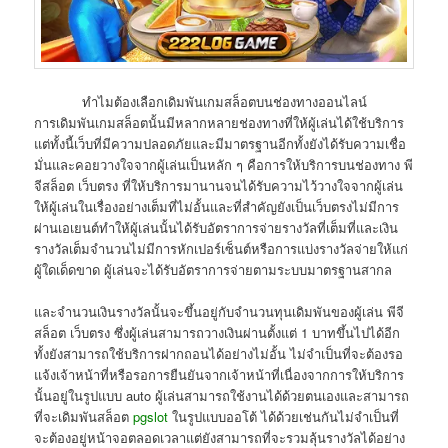
ทำไมต้องเลือกเดิมพันเกมสล็อตบนช่องทางออนไลน์
การเดิมพันเกมสล็อตนั้นมีหลากหลายช่องทางที่ให้ผู้เล่นได้ใช้บริการ
แต่ทั้งนี้เว็บที่มีความปลอดภัยและมีมาตรฐานอีกทั้งยังได้รับความเชื่อ
มั่นและคอยวางใจจากผู้เล่นเป็นหลัก ๆ คือการให้บริการบนช่องทาง
พี
จีสล็อต เว็บตรง
ที่ให้บริการมานานจนได้รับความไว้วางใจจากผู้เล่น
ให้ผู้เล่นในเรื่องอย่างเต็มที่ไม่อั้นและที่สำคัญยังเป็นเว็บตรงไม่มีการ
ผ่านเอเยนต์ทำให้ผู้เล่นนั้นได้รับอัตราการจ่ายรางวัลที่เต็มที่และเงิน
รางวัลเต็มจำนวนไม่มีการหักเปอร์เซ็นต์หรือการแบ่งรางวัลจ่ายให้แก่
ผู้ใดเด็ดขาด ผู้เล่นจะได้รับอัตราการจ่ายตามระบบมาตรฐานสากล
และจำนวนเงินรางวัลนั้นจะขึ้นอยู่กับจำนวนทุนเดิมพันของผู้เล่น
พีจี
สล็อต เว็บตรง
ซึ่งผู้เล่นสามารถวางเงินผ่านตั้งแต่ 1 บาทขึ้นไปได้อีก
ทั้งยังสามารถใช้บริการฝากถอนได้อย่างไม่อั้น ไม่จำเป็นที่จะต้องรอ
แจ้งเจ้าหน้าที่หรือรอการยืนยันจากเจ้าหน้าที่เนื่องจากการให้บริการ
นั้นอยู่ในรูปแบบ auto ผู้เล่นสามารถใช้งานได้ด้วยตนเองและสามารถ
ที่จะเดิมพันสล็อต
pgslot
ในรูปแบบออโต้ ได้ด้วยเช่นกันไม่จำเป็นที่
จะต้องอยู่หน้าจอตลอดเวลาแต่ยังสามารถที่จะรวมลุ้นรางวัลได้อย่าง