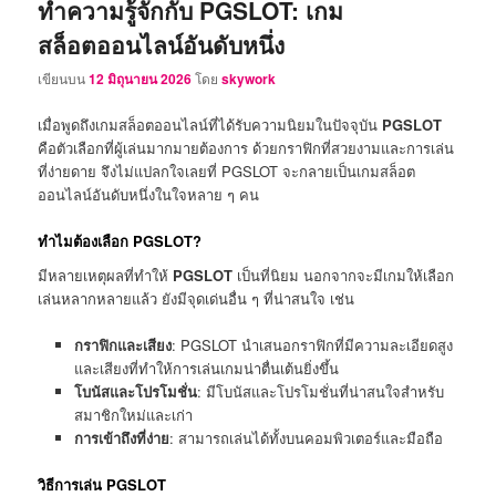
ทำความรู้จักกับ PGSLOT: เกม
สล็อตออนไลน์อันดับหนึ่ง
เขียนบน
12 มิถุนายน 2026
โดย
skywork
เมื่อพูดถึงเกมสล็อตออนไลน์ที่ได้รับความนิยมในปัจจุบัน
PGSLOT
คือตัวเลือกที่ผู้เล่นมากมายต้องการ ด้วยกราฟิกที่สวยงามและการเล่น
ที่ง่ายดาย จึงไม่แปลกใจเลยที่ PGSLOT จะกลายเป็นเกมสล็อต
ออนไลน์อันดับหนึ่งในใจหลาย ๆ คน
ทำไมต้องเลือก PGSLOT?
มีหลายเหตุผลที่ทำให้
PGSLOT
เป็นที่นิยม นอกจากจะมีเกมให้เลือก
เล่นหลากหลายแล้ว ยังมีจุดเด่นอื่น ๆ ที่น่าสนใจ เช่น
กราฟิกและเสียง
: PGSLOT นำเสนอกราฟิกที่มีความละเอียดสูง
และเสียงที่ทำให้การเล่นเกมน่าตื่นเต้นยิ่งขึ้น
โบนัสและโปรโมชั่น
: มีโบนัสและโปรโมชั่นที่น่าสนใจสำหรับ
สมาชิกใหม่และเก่า
การเข้าถึงที่ง่าย
: สามารถเล่นได้ทั้งบนคอมพิวเตอร์และมือถือ
วิธีการเล่น PGSLOT