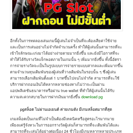
อีกทั้งในการทดลองเล่นเกมนี้ผู้เล่นไม่จำเป็นที่จะต้องเสียค่าใช้จ่าย
และเป็นการเล่นอย่างไม่จำกัดจำนวนครั้ง ทำให้ผู้เล่นนั้นสามารถที่จะ
เข้าใจลักษณะเก่งมาได้อย่างง่ายดายมากยิ่งขึ้น และยังมีโอกาสที่จะ
ทำให้ได้รับรางวัลแจ็กพอตภายในเกมนั้น ๆ เพิ่มมากยิ่งขึ้น ทั้งนี้อัตรา
การจ่ายรางวัลจะเป็นในรูปแบบการจ่ายรายแบบสากลและเพิ่มมากขึ้น
ตามจำนวนทุนเดิมพันของผู้เล่นที่วางเดิมพันในรอบนั้น ๆ ซึ่งผู้เล่น
สามารถเลือกเดิมพันตั้งแต่ 1 บาทขึ้นไปจนไม่จำกัด สามารถที่จะใช้
บริการฝากถอนเงินได้หลากหลายช่องทางไม่ว่าจะเป็นผ่าน
แอปพลิเคชันธนาคารหรือผ่าน true wallet ที่ทำให้ผู้เล่นนั้นได้รับ
ความสะดวกสบายในการฝากเงินมากยิ่งขึ้น
download pg
pgสล็อต
ไม่ผ่านเอเยนต์ ค่ายเกมดัง มีเกมสล็อตมากที่สุด
เกมสล็อตเป็นเกมที่ไม่จำเป็นต้องมีเทคนิคหรือสูตรอะไรมากมาย
เพียงแค่รู้จังหวะในการออกรางวัลผู้เล่นก็สามารถที่จะเดิมพันได้และ
สามารถที่จะเล่นได้อย่างต่อเนื่อง 24 ชั่วโมงมีเกมหลากหลายประเภท