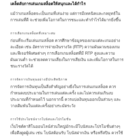
เคล็ดลับการเล่นเกมสล็อตให้สนุกและได้กำไร
แม้ว่าเกมสล็อตจะเป็นเกมที่เล่นง่าย แต่การมีเทคนิคและกลยุทธ์ใน
การเล่นที่ดี จะช่วยเพิ่มโอกาสในการชนะและทำกำไรได้มากยิ่งขึ้น
การเลือกเกมสล็อตที่เหมาะสม
ก่อนที่จะเริ่มเล่นเกมสล็อต ควรศึกษาข้อมูลของเกมแต่ละเกมอย่าง
ละเอียด เช่น อัตราการจ่ายเงินรางวัล (RTP) ความผันผวนของเกม
และฟีเจอร์พิเศษต่างๆ การเลือกเกมสล็อตที่มี RTP สูงและความ
ผันผวนต่ำ จะช่วยลดความเสี่ยงในการเสียเงิน และเพิ่มโอกาสในการ
ชนะรางวัลได้
การจัดการเงินทุนอย่างมีประสิทธิภาพ
การจัดการเงินทุนเป็นสิ่งสำคัญอย่างยิ่งในการเล่นเกมสล็อต ควร
กำหนดงบประมาณในการเล่นแต่ละครั้ง และไม่ควรเล่นเกินงบ
ประมาณที่กำหนดไว้ นอกจากนี้ ควรแบ่งเงินทุนออกเป็นส่วนๆ และ
วางเดิมพันในแต่ละครั้งอย่างระมัดระวัง
การใช้ประโยชน์จากโบนัสและโปรโมชั่น
เว็บไซต์คาสิโนออนไลน์ส่วนใหญ่มักจะมีโบนัสและโปรโมชั่นต่างๆ
เพื่อดึงดูดผู้เล่น เช่น โบนัสต้อนรับ โบนัสฝากเงิน หรือฟรีสปิน ควรใช้