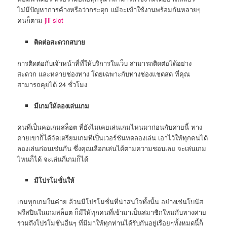
ไม่มีปัญหาการค้างหรือว่ากระตุก แม้จะเข้าใช้งานพร้อมกันหลายๆ
คนก็ตาม
jili slot
ติดต่อสะดวกสบาย
การติดต่อกับเจ้าหน้าที่ที่ให้บริการในเว็บ สามารถติดต่อได้อย่าง
สะดวก และหลายช่องทาง โดยเฉพาะกับทางช่องแชตสด ที่คุณ
สามารถคุยได้ 24 ชั่วโมง
มีเกมให้ลองเล่นเกม
คนที่เป็นคอเกมสล็อต ที่ยังไม่เคยเล่นเกมไหนมาก่อนกับค่ายนี้ ทาง
ค่ายเขาก็ได้จัดเตรียมเกมที่เป็นเวอร์ชันทดลองเล่น เอาไว้ให้ทุกคนได้
ลองเล่นก่อนเช่นกัน ซึ่งคุณเลือกเล่นได้ตามความชอบเลย จะเล่นเกม
ไหนก็ได้ จะเล่นกี่เกมก็ได้
มีโปรโมชั่นให้
เกมทุกเกมในค่าย ล้วนมีโปรโมชั่นที่น่าสนใจทั้งนั้น อย่างเช่นโบนัส
ฟรีสปินในเกมสล็อต ก็มีให้ทุกคนที่เข้ามาเป็นสมาชิกใหม่กับทางค่าย
รวมถึงโปรโมชั่นอื่นๆ ที่มีมาให้ทุกท่านได้รับกันอยู่เรื่อยๆทั้งหมดนี้ก็