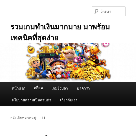
ข้าม
ข้าม
ไป
ไป
ค้นหา
ยัง
บทความ
เนื้อหา
รอง
รวมเกมทำเงินมากมาย มาพร้อม
หลัก
เทคนิคที่สุดง่าย
เมนู
สล็อต
หน้าแรก
เกมยิงปลา
บาคาร่า
หลัก
นโยบายความเป็นส่วนตัว
เกี่ยวกับเรา
คลังเก็บหมวดหมู่:
JILI