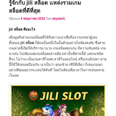
รู้จักกับ jili สล็อต แหล่งรวมเกม
สล็อตที่ดีที่สุด
เขียนบน
4 พฤษภาคม 2022
โดย
skywork
jili สล็อต
คืออะไร
เมื่อพูดถึงค่ายเกมสล็อตที่ได้รับความน่าเชื่อถือจากบรรดาผู้เล่น
ทั้งหมด
jili สล็อต
ก็ต้องเป็นหนึ่งในนั้นด้วยอย่างไม่ต้องสงสัย ซึ่งค่าย
เกมค่ายนี้เปิดให้บริการมานาน เกมสล็อตทุกเกม มีความทันสมัย เกม
น่าเล่น ไม่เพียงแต่เกมสล็อตอย่างเดียวเท่านั้นที่ค่ายนี้มี แต่เกมชนิด
อื่นๆ ไม่ว่าจะเป็นเกมคาสิโนสด คาสิโนออนไลน์ หรือเกมยิงปลา ค่าย
นี้ก็มีให้เล่นเหมือนกัน เอาเป็นว่า คุณเข้ามาที่นี่ที่เดียว ก็เล่นเกมทุก
อย่างที่คุณอยากจะเล่นได้ทันที โดยไม่ต้องเสียเวลาในการเล่นหลาย
เว็บเลย