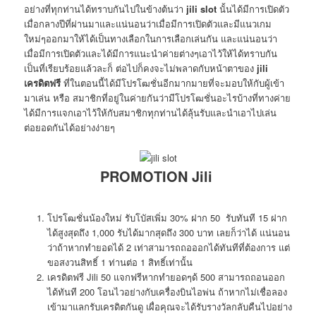
อย่างที่ทุกท่านได้ทราบกันไปในข้างต้นว่า
jili slot
นั้นได้มีการเปิดตัว
เมื่อกลางปีที่ผ่านมาและแน่นอนว่าเมื่อมีการเปิดตัวและมีแนวเกม
ใหม่ๆออกมาให้ได้เป็นทางเลือกในการเลือกเล่นกัน และแน่นอนว่า
เมื่อมีการเปิดตัวและได้มีการแนะนำค่ายต่างๆเอาไว้ให้ได้ทราบกัน
เป็นที่เรียบร้อยแล้วละก็ ต่อไปก็คงจะไม่พลาดกับหน้าตาของ
jili
เครดิตฟรี
ที่ในตอนนี้ได้มีโปรโฒชั่นอีกมากมายที่จะมอบให้กับผู้เข้า
มาเล่น หรือ สมาชิกที่อยู่ในค่ายกันว่ามีโปรโฒชั่นอะไรบ้างที่ทางค่าย
ได้มีการแจกเอาไว้ให้กับสมาชิกทุกท่านได้ลุ้นรับและนำเอาไปเล่น
ต่อยอดกันได้อย่างง่ายๆ
PROMOTION Jili
โปรโฒชั่นน้องใหม่ รับโบัสเพิ่ม 30% ฝาก 50 รับทันที 15 ฝาก
ได้สูงสุดถึง 1,000 รับได้มากสุดถึง 300 บาท เลยก็ว่าได้ แน่นอน
ว่าถ้าหากทำยอดได้ 2 เท่าสามารถถอออกได้ทันทีที่ต้องการ แต่
ขอสงวนสิทธิ์ 1 ท่านต่อ 1 สิทธิ์เท่านั้น
เครดิตฟรี Jili 50 แจกฟรีหากทำยอดๆด้ 500 สามารถถอนออก
ได้ทันที 200 โอนไวอย่างกับเครื่องบินไอพ่น ถ้าหากไม่เชื่อลอง
เข้ามาแลกรับเครดิตกันดู เผื่อคุณจะได้รับรางวัลกลับคืนไปอย่าง