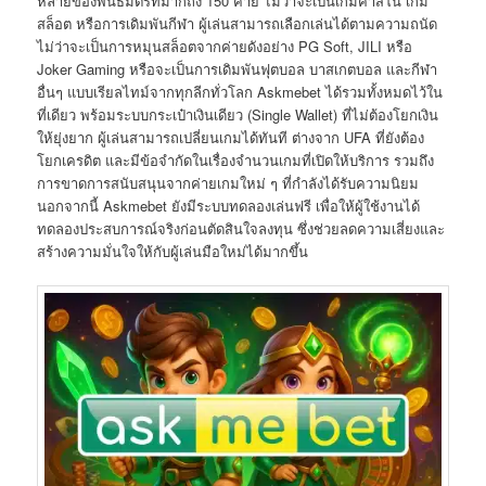
หลายของพันธมิตรที่มากถึง 150 ค่าย ไม่ว่าจะเป็นเกมคาสิโน เกม
สล็อต หรือการเดิมพันกีฬา ผู้เล่นสามารถเลือกเล่นได้ตามความถนัด
ไม่ว่าจะเป็นการหมุนสล็อตจากค่ายดังอย่าง PG Soft, JILI หรือ
Joker Gaming หรือจะเป็นการเดิมพันฟุตบอล บาสเกตบอล และกีฬา
อื่นๆ แบบเรียลไทม์จากทุกลีกทั่วโลก Askmebet ได้รวมทั้งหมดไว้ใน
ที่เดียว พร้อมระบบกระเป๋าเงินเดียว (Single Wallet) ที่ไม่ต้องโยกเงิน
ให้ยุ่งยาก ผู้เล่นสามารถเปลี่ยนเกมได้ทันที ต่างจาก UFA ที่ยังต้อง
โยกเครดิต และมีข้อจำกัดในเรื่องจำนวนเกมที่เปิดให้บริการ รวมถึง
การขาดการสนับสนุนจากค่ายเกมใหม่ ๆ ที่กำลังได้รับความนิยม
นอกจากนี้ Askmebet ยังมีระบบทดลองเล่นฟรี เพื่อให้ผู้ใช้งานได้
ทดลองประสบการณ์จริงก่อนตัดสินใจลงทุน ซึ่งช่วยลดความเสี่ยงและ
สร้างความมั่นใจให้กับผู้เล่นมือใหม่ได้มากขึ้น