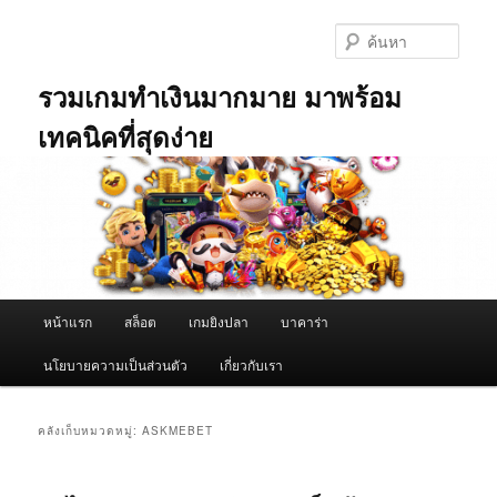
ข้าม
ข้าม
ไป
ไป
ค้นหา
ยัง
บทความ
เนื้อหา
รอง
รวมเกมทำเงินมากมาย มาพร้อม
หลัก
เทคนิคที่สุดง่าย
เมนู
หน้าแรก
สล็อต
เกมยิงปลา
บาคาร่า
หลัก
นโยบายความเป็นส่วนตัว
เกี่ยวกับเรา
คลังเก็บหมวดหมู่:
ASKMEBET