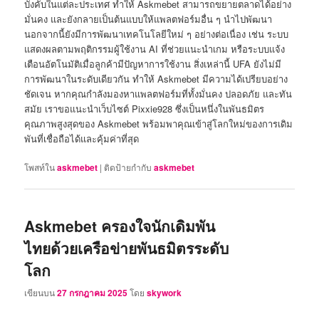
บังคับในแต่ละประเทศ ทำให้ Askmebet สามารถขยายตลาดได้อย่าง
มั่นคง และยังกลายเป็นต้นแบบให้แพลตฟอร์มอื่น ๆ นำไปพัฒนา
นอกจากนี้ยังมีการพัฒนาเทคโนโลยีใหม่ ๆ อย่างต่อเนื่อง เช่น ระบบ
แสดงผลตามพฤติกรรมผู้ใช้งาน AI ที่ช่วยแนะนำเกม หรือระบบแจ้ง
เตือนอัตโนมัติเมื่อลูกค้ามีปัญหาการใช้งาน สิ่งเหล่านี้ UFA ยังไม่มี
การพัฒนาในระดับเดียวกัน ทำให้ Askmebet มีความได้เปรียบอย่าง
ชัดเจน หากคุณกำลังมองหาแพลตฟอร์มที่ทั้งมั่นคง ปลอดภัย และทัน
สมัย เราขอแนะนำเว็บไซต์ Pixxie928 ซึ่งเป็นหนึ่งในพันธมิตร
คุณภาพสูงสุดของ Askmebet พร้อมพาคุณเข้าสู่โลกใหม่ของการเดิม
พันที่เชื่อถือได้และคุ้มค่าที่สุด
โพสท์ใน
askmebet
|
ติดป้ายกำกับ
askmebet
Askmebet ครองใจนักเดิมพัน
ไทยด้วยเครือข่ายพันธมิตรระดับ
โลก
เขียนบน
27 กรกฎาคม 2025
โดย
skywork