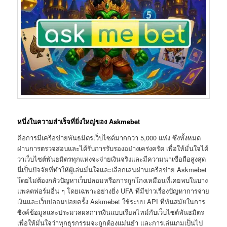
หนึ่งในความสำเร็จที่ยิ่งใหญ่ของ Askmebet
คือการมีเครือข่ายพันธมิตรเว็บไซต์มากกว่า 5,000 แห่ง ซึ่งทั้งหมด
ผ่านการตรวจสอบและได้รับการรับรองอย่างเคร่งครัด เพื่อให้มั่นใจได้
ว่าเว็บไซต์พันธมิตรทุกแห่งจะจ่ายเงินจริงและมีความน่าเชื่อถือสูงสุด
นี่เป็นปัจจัยที่ทำให้ผู้เล่นมั่นใจและเลือกเล่นผ่านเครือข่าย Askmebet
โดยไม่ต้องกลัวปัญหาเว็บปลอมหรือการถูกโกงเหมือนที่เคยพบในบาง
แพลตฟอร์มอื่น ๆ โดยเฉพาะอย่างยิ่ง UFA ที่มีข่าวเรื่องปัญหาการจ่าย
เงินและเว็บปลอมบ่อยครั้ง Askmebet ใช้ระบบ API ที่ทันสมัยในการ
ซิงค์ข้อมูลและประมวลผลการเงินแบบเรียลไทม์กับเว็บไซต์พันธมิตร
เพื่อให้มั่นใจว่าทุกธุรกรรมจะถูกต้องแม่นยำ และการเล่นเกมเป็นไป