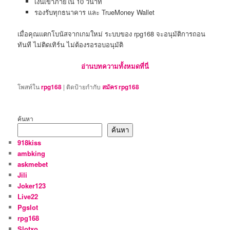
เงินเข้าภายใน 10 วินาที
รองรับทุกธนาคาร และ TrueMoney Wallet
เมื่อคุณแตกโบนัสจากเกมใหม่ ระบบของ rpg168 จะอนุมัติการถอน
ทันที ไม่ติดเทิร์น ไม่ต้องรอรอบอนุมัติ
อ่านบทความทั้งหมดที่นี่
โพสท์ใน
rpg168
|
ติดป้ายกำกับ
สมัคร rpg168
ค้นหา
ค้นหา
918kiss
ambking
askmebet
Jili
Joker123
Live22
Pgslot
rpg168
Slotxo