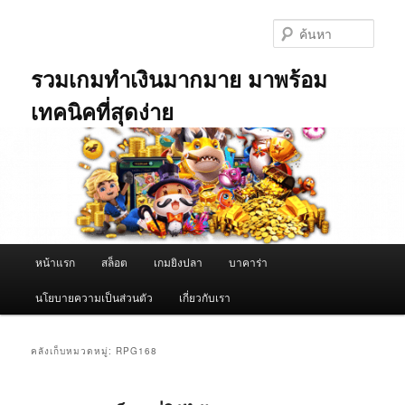
ข้าม
ข้าม
ไป
ไป
ค้นหา
ยัง
บทความ
เนื้อหา
รอง
รวมเกมทำเงินมากมาย มาพร้อม
หลัก
เทคนิคที่สุดง่าย
เมนู
หน้าแรก
สล็อต
เกมยิงปลา
บาคาร่า
หลัก
นโยบายความเป็นส่วนตัว
เกี่ยวกับเรา
คลังเก็บหมวดหมู่:
RPG168