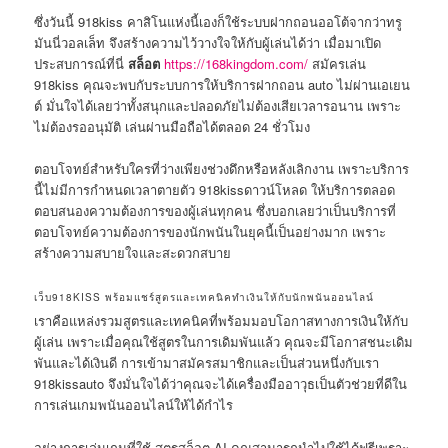
ซึ่งวันนี้ 918kiss คาสิโนแห่งนี้เองก็ใช้ระบบฝากถอนออโต้จากว่าทรู
มันนี่วอลเล็ท จึงสร้างความไว้วางใจให้กับผู้เล่นได้ว่า เมื่อมาเปิด
ประสบการณ์ที่นี่
สล็อต
https://168kingdom.com/
สมัครเล่น
918kiss คุณจะพบกับระบบการให้บริการฝากถอน auto ไม่ผ่านเอเยน
ต์ มั่นใจได้เลยว่าทั้งสนุกและปลอดภัยไม่ต้องเสียเวลารอนาน เพราะ
ไม่ต้องรออนุมัติ เล่นผ่านมือถือได้ตลอด 24 ชั่วโมง
ตอบโจทย์สำหรับใครที่ว่างเพียงช่วงดึกหรือหลังเลิกงาน เพราะบริการ
นี้ไม่มีการกำหนดเวลาตายตัว 918kissดาวน์โหลด ให้บริการตลอด
ตอบสนองความต้องการของผู้เล่นทุกคน ซึ่งบอกเลยว่าเป็นบริการที่
ตอบโจทย์ความต้องการของนักพนันในยุคนี้เป็นอย่างมาก เพราะ
สร้างความสบายใจและสะดวกสบาย
เว็บ918KISS พร้อมแชร์สูตรและเทคนิคทำเงินให้กับนักพนันออนไลน์
เราคือแหล่งรวมสูตรและเทคนิคที่พร้อมมอบโอกาสทางการเงินให้กับ
ผู้เล่น เพราะเมื่อคุณใช้สูตรในการเดิมพันแล้ว คุณจะมีโอกาสชนะเดิม
พันและได้เงินดี การเข้ามาสมัครสมาชิกและเป็นส่วนหนึ่งกับเรา
918kissauto จึงมั่นใจได้ว่าคุณจะได้เครื่องมืออาวุธเป็นตัวช่วยที่ดีใน
การเล่นเกมพนันออนไลน์ให้ได้กำไร
อย่างการเล่นเกมที่ใช้ สูตรสล็อต AI คุณสามารถนำไปใช้ได้ฟรีเพราะ