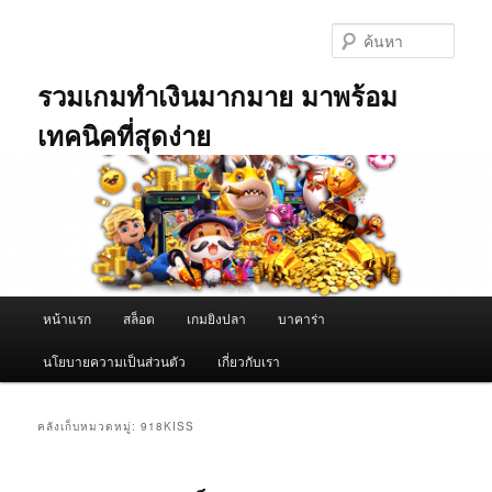
ข้าม
ข้าม
ไป
ไป
ค้นหา
ยัง
บทความ
เนื้อหา
รอง
รวมเกมทำเงินมากมาย มาพร้อม
หลัก
เทคนิคที่สุดง่าย
เมนู
หน้าแรก
สล็อต
เกมยิงปลา
บาคาร่า
หลัก
นโยบายความเป็นส่วนตัว
เกี่ยวกับเรา
คลังเก็บหมวดหมู่:
918KISS