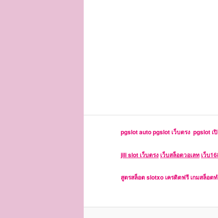
pgslot auto
pgslot เว็บตรง
pgslot เ
jili slot เว็บตรง
เว็บสล็อตวอเลท
เว็บ1
สูตรสล็อต
slotxo เครดิตฟรี
เกมสล็อตทำเ