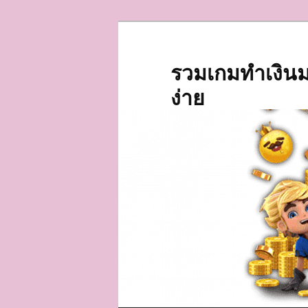
ข้าม
ข้าม
ไป
ไป
ยัง
บทความ
รวมเกมทำเงินม
เนื้อหา
รอง
ง่าย
หลัก