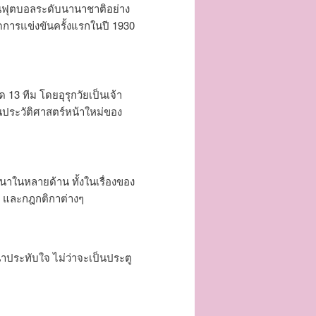
ันฟุตบอลระดับนานาชาติอย่าง
ดการแข่งขันครั้งแรกในปี 1930
 13 ทีม โดยอุรุกวัยเป็นเจ้า
นประวัติศาสตร์หน้าใหม่ของ
าในหลายด้าน ทั้งในเรื่องของ
ช้ และกฎกติกาต่างๆ
าประทับใจ ไม่ว่าจะเป็นประตู