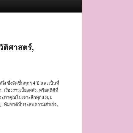
ัติศาสตร์,
 ซึ่งจัดขึ้นทุกๆ 4 ปี และเป็นที่
ื่องราวเบื้องหลัง, หรือสถิติที่
าจะพาคุณไปเจาะลึกทุกแง่มุม
ญ, ทีมชาติที่ประสบความสำเร็จ,