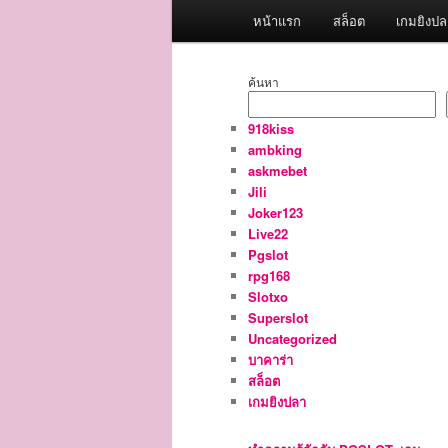
เมนู
หน้าแรก
สล็อต
เกมยิงปล
หลัก
ค้นหา
918kiss
ambking
askmebet
Jili
Joker123
Live22
Pgslot
rpg168
Slotxo
Superslot
Uncategorized
บาคาร่า
สล็อต
เกมยิงปลา