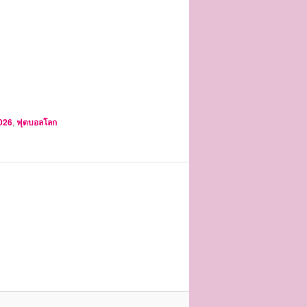
026
,
ฟุตบอลโลก