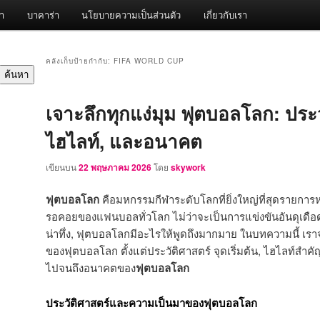
า
บาคาร่า
นโยบายความเป็นส่วนตัว
เกี่ยวกับเรา
คลังเก็บป้ายกำกับ:
FIFA WORLD CUP
ค้นหา
เจาะลึกทุกแง่มุม ฟุตบอลโลก: ประว
ไฮไลท์, และอนาคต
เขียนบน
22 พฤษภาคม 2026
โดย
skywork
ฟุตบอลโลก
คือมหกรรมกีฬาระดับโลกที่ยิ่งใหญ่ที่สุดรายการหนึ่ง
รอคอยของแฟนบอลทั่วโลก ไม่ว่าจะเป็นการแข่งขันอันดุเดือด, เร
น่าทึ่ง, ฟุตบอลโลกมีอะไรให้พูดถึงมากมาย ในบทความนี้ เร
ของฟุตบอลโลก ตั้งแต่ประวัติศาสตร์ จุดเริ่มต้น, ไฮไลท์สำคั
ไปจนถึงอนาคตของ
ฟุตบอลโลก
ประวัติศาสตร์และความเป็นมาของฟุตบอลโลก