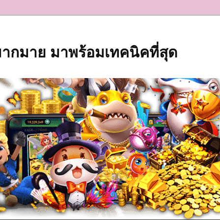
ากมาย มาพร้อมเทคนิคที่สุด