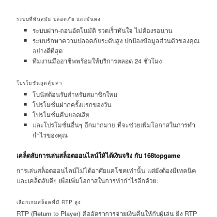
ระบบที่ทันสมัย ปลอดภัย และมั่นคง
ระบบฝาก-ถอนอัตโนมัติ รวดเร็วทันใจ ไม่ต้องรอนาน
ระบบรักษาความปลอดภัยระดับสูง ปกป้องข้อมูลส่วนตัวของคุณ
อย่างดีที่สุด
ทีมงานมืออาชีพพร้อมให้บริการตลอด 24 ชั่วโมง
โปรโมชั่นสุดคุ้มค่า
โบนัสต้อนรับสำหรับสมาชิกใหม่
โปรโมชั่นฝากครั้งแรกของวัน
โปรโมชั่นคืนยอดเสีย
และโปรโมชั่นอื่นๆ อีกมากมาย ที่จะช่วยเพิ่มโอกาสในการทำ
กำไรของคุณ
เคล็ดลับการเล่นสล็อตออนไลน์ให้ได้เงินจริง กับ 168topgame
การเล่นสล็อตออนไลน์ไม่ได้อาศัยแค่โชคเท่านั้น แต่ยังต้องมีเทคนิค
และเคล็ดลับดีๆ เพื่อเพิ่มโอกาสในการทำกำไรอีกด้วย:
เลือกเกมสล็อตที่มี RTP สูง
RTP (Return to Player) คืออัตราการจ่ายเงินคืนให้กับผู้เล่น ยิ่ง RTP