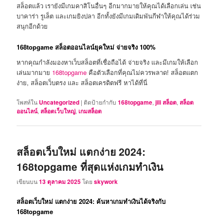
สล็อตแล้ว เรายังมีเกมคาสิโนอื่นๆ อีกมากมายให้คุณได้เลือกเล่น เช่น
บาคาร่า รูเล็ต และเกมยิงปลา อีกทั้งยังมีเกมเดิมพันกีฬาให้คุณได้ร่วม
สนุกอีกด้วย
168topgame สล็อตออนไลน์ยุคใหม่ จ่ายจริง 100%
หากคุณกำลังมองหาเว็บสล็อตที่เชื่อถือได้ จ่ายจริง และมีเกมให้เลือก
เล่นมากมาย
168topgame
คือตัวเลือกที่คุณไม่ควรพลาด! สล็อตแตก
ง่าย, สล็อตเว็บตรง และ สล็อตเครดิตฟรี หาได้ที่นี่
โพสท์ใน
Uncategorized
|
ติดป้ายกำกับ
168topgame
,
jili สล็อต
,
สล็อต
ออนไลน์
,
สล็อตเว็บใหญ่
,
เกมสล็อต
สล็อตเว็บใหม่ แตกง่าย 2024:
168topgame ที่สุดแห่งเกมทำเงิน
เขียนบน
13 ตุลาคม 2025
โดย
skywork
สล็อตเว็บใหม่ แตกง่าย 2024: ค้นหาเกมทำเงินได้จริงกับ
168topgame