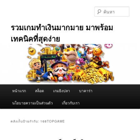
ข้าม
ข้าม
ไป
ไป
ค้นหา
ยัง
บทความ
เนื้อหา
รอง
รวมเกมทำเงินมากมาย มาพร้อม
หลัก
เทคนิคที่สุดง่าย
เมนู
หน้าแรก
สล็อต
เกมยิงปลา
บาคาร่า
หลัก
นโยบายความเป็นส่วนตัว
เกี่ยวกับเรา
คลังเก็บป้ายกำกับ:
168TOPGAME