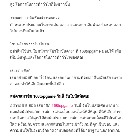
สูง โอกาสในการทำกำไรก็ยิ่งมากขึ้น
วางแผนการเดิมพันอย่างรอบคอบ
กำหนดงบประมาณในการเล่น และวางแผนการเดิมพันอย่างรอบคอบ
ไม่ควรเดิมพันเกินตัว
ใช้ประโยชน์จากโปรโมชั่น
อย่าลืมใช้ประโยชน์จากโปรโมชั่นต่างๆ ที่ 168topgame มอบให้ เพื่อ
เพิ่มเงินทุนและโอกาสในการทำกำไรของคุณ
เล่นอย่างมีสติ
เล่นอย่างมีสติ อย่าใจร้อน และอย่าพยายามที่จะเอาคืนเมื่อเสีย เพราะ
อาจจะทำให้เสียเงินมากขึ้นไปอีก
สมัครสมาชิก 168topgame วันนี้ รับโบนัสพิเศษ!
อย่ารอช้า! สมัครสมาชิก
168topgame
วันนี้ รับโบนัสพิเศษมากมาย
และสัมผัสประสบการณ์การเล่นสล็อตออนไลน์ที่ดีที่สุด ที่นี่ที่เดียว! เรา
มอบโอกาสให้คุณได้สัมผัสประสบการณ์การเล่นเกมสล็อตที่ไม่เหมือน
ใคร พร้อมกับความสะดวกสบายในการเข้าถึงเกมที่คุณชื่นชอบ และ
ความมั่นใจในระบบรักษาความปลอดภัยที่ได้มาตรฐาน นอกจากเกม