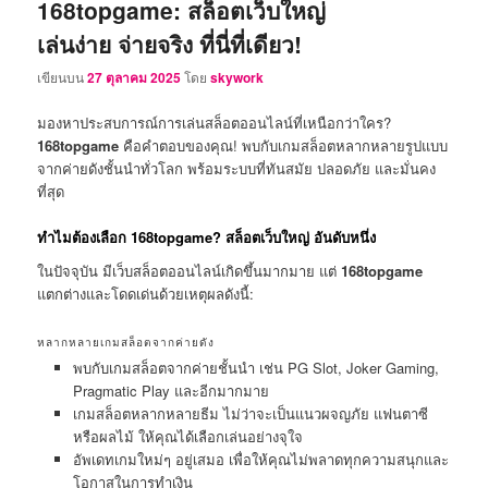
168topgame: สล็อตเว็บใหญ่
เล่นง่าย จ่ายจริง ที่นี่ที่เดียว!
เขียนบน
27 ตุลาคม 2025
โดย
skywork
มองหาประสบการณ์การเล่นสล็อตออนไลน์ที่เหนือกว่าใคร?
168topgame
คือคำตอบของคุณ! พบกับเกมสล็อตหลากหลายรูปแบบ
จากค่ายดังชั้นนำทั่วโลก พร้อมระบบที่ทันสมัย ปลอดภัย และมั่นคง
ที่สุด
ทำไมต้องเลือก 168topgame? สล็อตเว็บใหญ่ อันดับหนึ่ง
ในปัจจุบัน มีเว็บสล็อตออนไลน์เกิดขึ้นมากมาย แต่
168topgame
แตกต่างและโดดเด่นด้วยเหตุผลดังนี้:
หลากหลายเกมสล็อตจากค่ายดัง
พบกับเกมสล็อตจากค่ายชั้นนำ เช่น PG Slot, Joker Gaming,
Pragmatic Play และอีกมากมาย
เกมสล็อตหลากหลายธีม ไม่ว่าจะเป็นแนวผจญภัย แฟนตาซี
หรือผลไม้ ให้คุณได้เลือกเล่นอย่างจุใจ
อัพเดทเกมใหม่ๆ อยู่เสมอ เพื่อให้คุณไม่พลาดทุกความสนุกและ
โอกาสในการทำเงิน