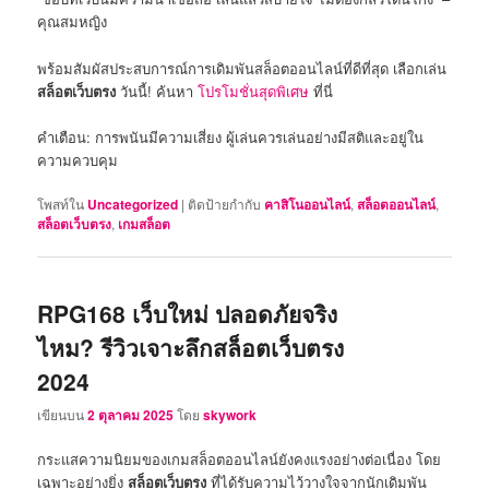
คุณสมหญิง
พร้อมสัมผัสประสบการณ์การเดิมพันสล็อตออนไลน์ที่ดีที่สุด เลือกเล่น
สล็อตเว็บตรง
วันนี้! ค้นหา
โปรโมชั่นสุดพิเศษ
ที่นี่
คำเตือน: การพนันมีความเสี่ยง ผู้เล่นควรเล่นอย่างมีสติและอยู่ใน
ความควบคุม
โพสท์ใน
Uncategorized
|
ติดป้ายกำกับ
คาสิโนออนไลน์
,
สล็อตออนไลน์
,
สล็อตเว็บตรง
,
เกมสล็อต
RPG168 เว็บใหม่ ปลอดภัยจริง
ไหม? รีวิวเจาะลึกสล็อตเว็บตรง
2024
เขียนบน
2 ตุลาคม 2025
โดย
skywork
กระแสความนิยมของเกมสล็อตออนไลน์ยังคงแรงอย่างต่อเนื่อง โดย
เฉพาะอย่างยิ่ง
สล็อตเว็บตรง
ที่ได้รับความไว้วางใจจากนักเดิมพัน