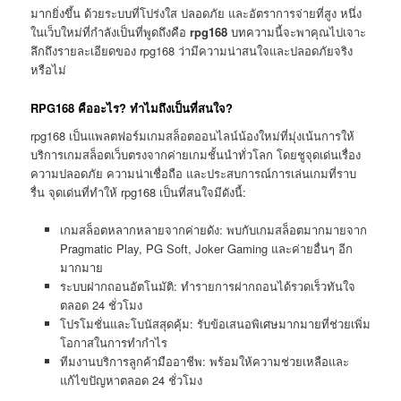
มากยิ่งขึ้น ด้วยระบบที่โปร่งใส ปลอดภัย และอัตราการจ่ายที่สูง หนึ่ง
ในเว็บใหม่ที่กำลังเป็นที่พูดถึงคือ
rpg168
บทความนี้จะพาคุณไปเจาะ
ลึกถึงรายละเอียดของ rpg168 ว่ามีความน่าสนใจและปลอดภัยจริง
หรือไม่
RPG168 คืออะไร? ทำไมถึงเป็นที่สนใจ?
rpg168 เป็นแพลตฟอร์มเกมสล็อตออนไลน์น้องใหม่ที่มุ่งเน้นการให้
บริการเกมสล็อตเว็บตรงจากค่ายเกมชั้นนำทั่วโลก โดยชูจุดเด่นเรื่อง
ความปลอดภัย ความน่าเชื่อถือ และประสบการณ์การเล่นเกมที่ราบ
รื่น จุดเด่นที่ทำให้ rpg168 เป็นที่สนใจมีดังนี้:
เกมสล็อตหลากหลายจากค่ายดัง: พบกับเกมสล็อตมากมายจาก
Pragmatic Play, PG Soft, Joker Gaming และค่ายอื่นๆ อีก
มากมาย
ระบบฝากถอนอัตโนมัติ: ทำรายการฝากถอนได้รวดเร็วทันใจ
ตลอด 24 ชั่วโมง
โปรโมชั่นและโบนัสสุดคุ้ม: รับข้อเสนอพิเศษมากมายที่ช่วยเพิ่ม
โอกาสในการทำกำไร
ทีมงานบริการลูกค้ามืออาชีพ: พร้อมให้ความช่วยเหลือและ
แก้ไขปัญหาตลอด 24 ชั่วโมง