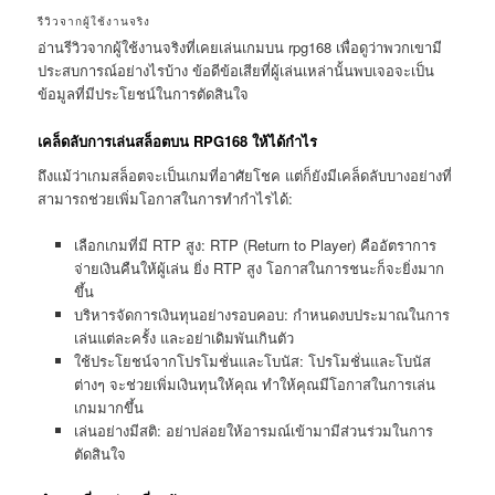
รีวิวจากผู้ใช้งานจริง
อ่านรีวิวจากผู้ใช้งานจริงที่เคยเล่นเกมบน rpg168 เพื่อดูว่าพวกเขามี
ประสบการณ์อย่างไรบ้าง ข้อดีข้อเสียที่ผู้เล่นเหล่านั้นพบเจอจะเป็น
ข้อมูลที่มีประโยชน์ในการตัดสินใจ
เคล็ดลับการเล่นสล็อตบน RPG168 ให้ได้กำไร
ถึงแม้ว่าเกมสล็อตจะเป็นเกมที่อาศัยโชค แต่ก็ยังมีเคล็ดลับบางอย่างที่
สามารถช่วยเพิ่มโอกาสในการทำกำไรได้:
เลือกเกมที่มี RTP สูง: RTP (Return to Player) คืออัตราการ
จ่ายเงินคืนให้ผู้เล่น ยิ่ง RTP สูง โอกาสในการชนะก็จะยิ่งมาก
ขึ้น
บริหารจัดการเงินทุนอย่างรอบคอบ: กำหนดงบประมาณในการ
เล่นแต่ละครั้ง และอย่าเดิมพันเกินตัว
ใช้ประโยชน์จากโปรโมชั่นและโบนัส: โปรโมชั่นและโบนัส
ต่างๆ จะช่วยเพิ่มเงินทุนให้คุณ ทำให้คุณมีโอกาสในการเล่น
เกมมากขึ้น
เล่นอย่างมีสติ: อย่าปล่อยให้อารมณ์เข้ามามีส่วนร่วมในการ
ตัดสินใจ