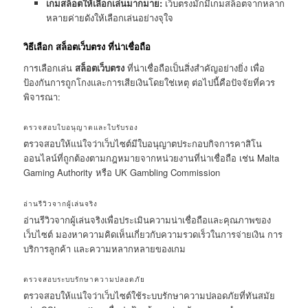
เกมสล็อตให้เลือกเล่นมากมาย:
เว็บตรงมักมีเกมสล็อตจากหลาก
หลายค่ายดังให้เลือกเล่นอย่างจุใจ
วิธีเลือก สล็อตเว็บตรง ที่น่าเชื่อถือ
การเลือกเล่น
สล็อตเว็บตรง
ที่น่าเชื่อถือเป็นสิ่งสำคัญอย่างยิ่ง เพื่อ
ป้องกันการถูกโกงและการเสียเงินโดยใช่เหตุ ต่อไปนี้คือปัจจัยที่ควร
พิจารณา:
ตรวจสอบใบอนุญาตและใบรับรอง
ตรวจสอบให้แน่ใจว่าเว็บไซต์มีใบอนุญาตประกอบกิจการคาสิโน
ออนไลน์ที่ถูกต้องตามกฎหมายจากหน่วยงานที่น่าเชื่อถือ เช่น Malta
Gaming Authority หรือ UK Gambling Commission
อ่านรีวิวจากผู้เล่นจริง
อ่านรีวิวจากผู้เล่นจริงเพื่อประเมินความน่าเชื่อถือและคุณภาพของ
เว็บไซต์ มองหาความคิดเห็นเกี่ยวกับความรวดเร็วในการจ่ายเงิน การ
บริการลูกค้า และความหลากหลายของเกม
ตรวจสอบระบบรักษาความปลอดภัย
ตรวจสอบให้แน่ใจว่าเว็บไซต์ใช้ระบบรักษาความปลอดภัยที่ทันสมัย