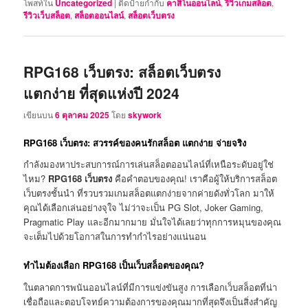
โพสท์ใน
Uncategorized
|
ติดป้ายกำกับ
คาสิโนออนไลน์
,
รีวิวเกมสล็อต
,
รีวิวเว็บสล็อต
,
สล็อตออนไลน์
,
สล็อตเว็บตรง
RPG168 เว็บตรง: สล็อตเว็บตรง
แตกง่าย ที่สุดแห่งปี 2024
เขียนบน
6 ตุลาคม 2025
โดย
skywork
RPG168 เว็บตรง: สวรรค์ของคนรักสล็อต แตกง่าย จ่ายจริง
กำลังมองหาประสบการณ์การเล่นสล็อตออนไลน์ที่เหนือระดับอยู่ใช่
ไหม?
RPG168 เว็บตรง
คือคำตอบของคุณ! เราคือผู้ให้บริการสล็อต
เว็บตรงชั้นนำ ที่รวบรวมเกมสล็อตแตกง่ายจากค่ายดังทั่วโลก มาให้
คุณได้เลือกเล่นอย่างจุใจ ไม่ว่าจะเป็น PG Slot, Joker Gaming,
Pragmatic Play และอีกมากมาย มั่นใจได้เลยว่าทุกการหมุนของคุณ
จะเต็มไปด้วยโอกาสในการทำกำไรอย่างแน่นอน
ทำไมต้องเลือก RPG168 เป็นเว็บสล็อตของคุณ?
ในตลาดการพนันออนไลน์ที่มีการแข่งขันสูง การเลือกเว็บสล็อตที่น่า
เชื่อถือและตอบโจทย์ความต้องการของคุณมากที่สุดจึงเป็นสิ่งสำคัญ