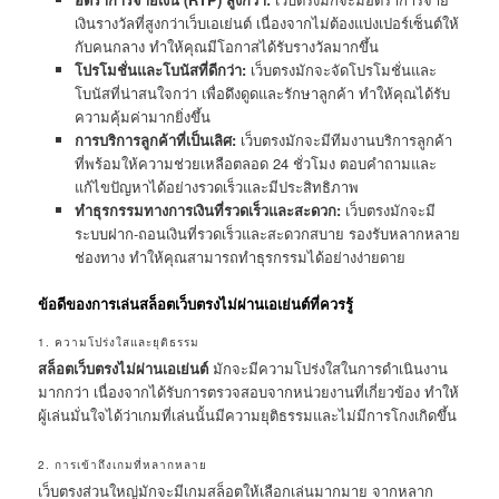
เงินรางวัลที่สูงกว่าเว็บเอเย่นต์ เนื่องจากไม่ต้องแบ่งเปอร์เซ็นต์ให้
กับคนกลาง ทำให้คุณมีโอกาสได้รับรางวัลมากขึ้น
โปรโมชั่นและโบนัสที่ดีกว่า:
เว็บตรงมักจะจัดโปรโมชั่นและ
โบนัสที่น่าสนใจกว่า เพื่อดึงดูดและรักษาลูกค้า ทำให้คุณได้รับ
ความคุ้มค่ามากยิ่งขึ้น
การบริการลูกค้าที่เป็นเลิศ:
เว็บตรงมักจะมีทีมงานบริการลูกค้า
ที่พร้อมให้ความช่วยเหลือตลอด 24 ชั่วโมง ตอบคำถามและ
แก้ไขปัญหาได้อย่างรวดเร็วและมีประสิทธิภาพ
ทำธุรกรรมทางการเงินที่รวดเร็วและสะดวก:
เว็บตรงมักจะมี
ระบบฝาก-ถอนเงินที่รวดเร็วและสะดวกสบาย รองรับหลากหลาย
ช่องทาง ทำให้คุณสามารถทำธุรกรรมได้อย่างง่ายดาย
ข้อดีของการเล่นสล็อตเว็บตรงไม่ผ่านเอเย่นต์ที่ควรรู้
1. ความโปร่งใสและยุติธรรม
สล็อตเว็บตรงไม่ผ่านเอเย่นต์
มักจะมีความโปร่งใสในการดำเนินงาน
มากกว่า เนื่องจากได้รับการตรวจสอบจากหน่วยงานที่เกี่ยวข้อง ทำให้
ผู้เล่นมั่นใจได้ว่าเกมที่เล่นนั้นมีความยุติธรรมและไม่มีการโกงเกิดขึ้น
2. การเข้าถึงเกมที่หลากหลาย
เว็บตรงส่วนใหญ่มักจะมีเกมสล็อตให้เลือกเล่นมากมาย จากหลาก