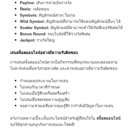
Payline:
เส้นการจ่ายเงินรางวัล
Reels:
วงล้อหมุน
Symbols:
สัญลักษณ์ต่างๆ ในเกม
Wild Symbol:
สัญลักษณ์ที่สามารถใช้แทนสัญลักษณ์อื่นๆ ได้
Scatter Symbol:
สัญลักษณ์ที่สามารถทำให้เกิดฟีเจอร์พิเศษได้
Bonus Round:
รอบโบนัสที่ให้รางวัลพิเศษ
Jackpot:
รางวัลใหญ่
เล่นสล็อตออนไลน์อย่างมีความรับผิดชอบ
การเล่นสล็อตออนไลน์ควรเป็นกิจกรรมที่สนุกสนานและผ่อนคลาย
ไม่ควรเล่นเพื่อหวังรวยทางลัด และควรเล่นอย่างมีความรับผิดชอบ:
กำหนดงบประมาณในการเล่น
ไม่เล่นเกินเวลาที่กำหนด
ไม่เล่นเมื่อรู้สึกเครียดหรือเศร้า
ไม่เล่นเพื่อชดเชยความสูญเสีย
ขอความช่วยเหลือหากคุณรู้สึกว่ากำลังมีปัญหาในการเล่น
หวังว่าบทความนี้จะเป็นประโยชน์สำหรับผู้ที่สนใจใน
สล็อตออนไลน์
ขอให้ทุกท่านสนุกกับการเล่นและโชคดี!