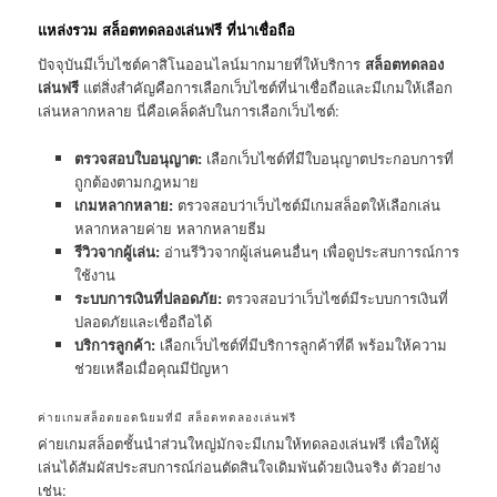
แหล่งรวม สล็อตทดลองเล่นฟรี ที่น่าเชื่อถือ
ปัจจุบันมีเว็บไซต์คาสิโนออนไลน์มากมายที่ให้บริการ
สล็อตทดลอง
เล่นฟรี
แต่สิ่งสำคัญคือการเลือกเว็บไซต์ที่น่าเชื่อถือและมีเกมให้เลือก
เล่นหลากหลาย นี่คือเคล็ดลับในการเลือกเว็บไซต์:
ตรวจสอบใบอนุญาต:
เลือกเว็บไซต์ที่มีใบอนุญาตประกอบการที่
ถูกต้องตามกฎหมาย
เกมหลากหลาย:
ตรวจสอบว่าเว็บไซต์มีเกมสล็อตให้เลือกเล่น
หลากหลายค่าย หลากหลายธีม
รีวิวจากผู้เล่น:
อ่านรีวิวจากผู้เล่นคนอื่นๆ เพื่อดูประสบการณ์การ
ใช้งาน
ระบบการเงินที่ปลอดภัย:
ตรวจสอบว่าเว็บไซต์มีระบบการเงินที่
ปลอดภัยและเชื่อถือได้
บริการลูกค้า:
เลือกเว็บไซต์ที่มีบริการลูกค้าที่ดี พร้อมให้ความ
ช่วยเหลือเมื่อคุณมีปัญหา
ค่ายเกมสล็อตยอดนิยมที่มี สล็อตทดลองเล่นฟรี
ค่ายเกมสล็อตชั้นนำส่วนใหญ่มักจะมีเกมให้ทดลองเล่นฟรี เพื่อให้ผู้
เล่นได้สัมผัสประสบการณ์ก่อนตัดสินใจเดิมพันด้วยเงินจริง ตัวอย่าง
เช่น: