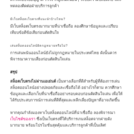
ทดลองติดต่อฝ่ายบริการลูกค้า
มีเว็บสล็อตเว็บตรงที่แนะนำบ้างไหม?
มีเว็บสล็อตเว็บตรงมากมายที่น่าเชื่อถือ ลองศึกษาข้อมูลและเปรียบ
เทียบข้อดีข้อเสียก่อนตัดสินใจ
เล่นสล็อตออนไลน์ผิดกฎหมายหรือไม่?
การเล่นพนันออนไลน์ยังไม่ถูกกฎหมายในประเทศไทย ดังนั้นควร
พิจารณาความเสี่ยงก่อนตัดสินใจเล่น
สรุป
สล็อตเว็บตรงไม่ผ่านเอเย่นต์
เป็นทางเลือกที่ดีสำหรับผู้ที่ต้องการเล่น
สล็อตออนไลน์อย่างปลอดภัยและเชื่อถือได้ อย่างไรก็ตาม ควรศึกษา
ข้อมูลและเลือกเว็บที่น่าเชื่อถืออย่างรอบคอบก่อนตัดสินใจเล่น เพื่อให้
ได้รับประสบการณ์การเล่นที่ดีที่สุดและหลีกเลี่ยงปัญหาที่อาจเกิดขึ้น
หากคุณกำลังมองหาเว็บสล็อตออนไลน์ที่น่าเชื่อถือ ลองพิจารณา
เว็บไซต์ของเรา
ซึ่งเป็นเว็บตรงที่ให้บริการเกมสล็อตจากค่ายดัง
มากมาย พร้อมโปรโมชั่นสุดคุ้มและบริการลูกค้าที่เป็นเลิศ!