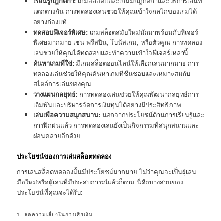
เรียนรู้กฎกติกา:
เกมสล็อตแต่ละเกมมีกฎกติกาและวิธีการเล่นที่
แตกต่างกัน การทดลองเล่นช่วยให้คุณเข้าใจกลไกของเกมได้
อย่างถ่องแท้
ทดสอบฟีเจอร์พิเศษ:
เกมสล็อตสมัยใหม่มักมาพร้อมกับฟีเจอร์
พิเศษมากมาย เช่น ฟรีสปิน, โบนัสเกม, หรือตัวคูณ การทดลอง
เล่นช่วยให้คุณได้ทดสอบและทำความเข้าใจฟีเจอร์เหล่านี้
ค้นหาเกมที่ใช่:
มีเกมสล็อตออนไลน์ให้เลือกเล่นมากมาย การ
ทดลองเล่นช่วยให้คุณค้นหาเกมที่ชื่นชอบและเหมาะสมกับ
สไตล์การเล่นของคุณ
วางแผนกลยุทธ์:
การทดลองเล่นช่วยให้คุณพัฒนากลยุทธ์การ
เดิมพันและบริหารจัดการเงินทุนได้อย่างมีประสิทธิภาพ
เล่นเพื่อความสนุกสนาน:
นอกจากประโยชน์ด้านการเรียนรู้และ
การฝึกฝนแล้ว การทดลองเล่นยังเป็นกิจกรรมที่สนุกสนานและ
ผ่อนคลายอีกด้วย
ประโยชน์ของการเล่นสล็อตทดลอง
การเล่นสล็อตทดลองนั้นมีประโยชน์มากมาย ไม่ว่าคุณจะเป็นผู้เล่น
มือใหม่หรือผู้เล่นที่มีประสบการณ์แล้วก็ตาม นี่คือบางส่วนของ
ประโยชน์ที่คุณจะได้รับ:
1. ลดความเสี่ยงในการเสียเงิน