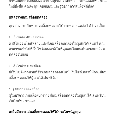
การเล่นสล็อตทดลองจะช่วยให้คุณฝึกฝนทักษะการเล่นสล็อตของคุณ
ให้ดียิ่งขึ้น คุณจะคุ้นเคยกับเกมและรู้วิธีการตัดสินใจที่ดีที่สุด
แหล่งรวมเกมสล็อตทดลอง
คุณสามารถค้นหาเกมสล็อตทดลองได้จากหลายแหล่ง ไม่ว่าจะเป็น:
1. เว็บไซต์คาสิโนออนไลน์
คาสิโนออนไลน์หลายแห่งมีเกมสล็อตทดลองให้ผู้เล่นได้เล่นฟรี คุณ
สามารถเข้าไปที่เว็บไซต์ของคาสิโนที่คุณสนใจและค้นหาเกมสล็อต
ทดลองได้เลย
2. เว็บไซต์รีวิวเกมสล็อต
มีเว็บไซต์มากมายที่รีวิวเกมสล็อตออนไลน์ เว็บไซต์เหล่านี้มักจะมีเกม
สล็อตทดลองให้ผู้เล่นได้เล่นฟรีด้วย
3. ผู้ให้บริการเกมสล็อต
ผู้ให้บริการเกมสล็อตบางรายมีเกมสล็อตทดลองให้ผู้เล่นได้เล่นฟรีบน
เว็บไซต์ของตนเอง
เคล็ดลับการเล่นสล็อตทดลองให้ได้ประโยชน์สูงสุด