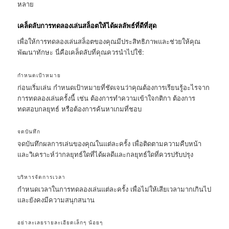
หลาย
เคล็ดลับการทดลองเล่นสล็อตให้ได้ผลลัพธ์ที่ดีที่สุด
เพื่อให้การทดลองเล่นสล็อตของคุณมีประสิทธิภาพและช่วยให้คุณ
พัฒนาทักษะ นี่คือเคล็ดลับที่คุณควรนำไปใช้:
กำหนดเป้าหมาย
ก่อนเริ่มเล่น กำหนดเป้าหมายที่ชัดเจนว่าคุณต้องการเรียนรู้อะไรจาก
การทดลองเล่นครั้งนี้ เช่น ต้องการทำความเข้าใจกติกา ต้องการ
ทดสอบกลยุทธ์ หรือต้องการค้นหาเกมที่ชอบ
จดบันทึก
จดบันทึกผลการเล่นของคุณในแต่ละครั้ง เพื่อติดตามความคืบหน้า
และวิเคราะห์ว่ากลยุทธ์ใดที่ได้ผลดีและกลยุทธ์ใดที่ควรปรับปรุง
บริหารจัดการเวลา
กำหนดเวลาในการทดลองเล่นแต่ละครั้ง เพื่อไม่ให้เสียเวลามากเกินไป
และยังคงมีความสนุกสนาน
อย่าละเลยรายละเอียดเล็กๆ น้อยๆ