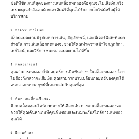
ข้อดีที่ชัดเจนที่สุดของการเล่นสล็อตทดลองคือคุณจะไม่เสียเงินจริง
เพราะคุณกำลังเล่นด้วยเครดิตฟรีที่คุณได้รับจากเว็บไซต์หรือผู้ให้
บริการเกม
2. ทำความเข้าใจเกม
สล็อตแต่ละเกมมีรูปแบบการเล่น, สัญลักษณ์, และฟีเจอร์พิเศษที่แตก
ต่างกัน การเล่นสล็อตทดลองจะช่วยให้คุณทำความเข้าใจกฎกติกา,
เพย์ไลน์, และวิธีการชนะของแต่ละเกมได้ดีขึ้น
3. ทดลองกลยุทธ์
คุณสามารถทดลองใช้กลยุทธ์การเดิมพันต่างๆ ในสล็อตทดลอง โดย
ไม่ต้องกังวลว่าจะเสียเงิน คุณสามารถปรับเปลี่ยนกลยุทธ์ของคุณได้
จนกว่าจะพบกลยุทธ์ที่เหมาะสมกับคุณที่สุด
4. ค้นหาเกมที่คุณชื่นชอบ
มีเกมสล็อตออนไลน์มากมายให้เลือกเล่น การเล่นสล็อตทดลองจะ
ช่วยให้คุณค้นหาเกมที่คุณชื่นชอบและเหมาะกับสไตล์การเล่นของ
คุณได้
5. ฝึกฝนทักษะ