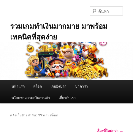
ข้าม
ข้าม
ไป
ไป
ค้นหา
ยัง
บทความ
เนื้อหา
รอง
รวมเกมทำเงินมากมาย มาพร้อม
หลัก
เทคนิคที่สุดง่าย
เมนู
หน้าแรก
สล็อต
เกมยิงปลา
บาคาร่า
หลัก
นโยบายความเป็นส่วนตัว
เกี่ยวกับเรา
คลังเก็บป้ายกำกับ:
รีวิวเกมสล็อต
เมนู
เรื่องที่ใหม่กว่า
→