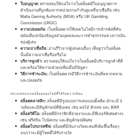
ใบอนุญาต:
ตรวจสอบให้แน่ใจว่าเว็บสล็อตมีใบอนุญาตการ
ดำเนินงานที่ถูกต้องจากหน่วยงานกำกับดูแลที่น่าเชื่อถือ เช่น
Malta Gaming Authority (MGA) หรือ UK Gambling
Commission (UKGC)
ความปลอดภัย:
เว็บสล็อตควรใช้เทคโนโลยีการเข้ารหัสที่ทัน
สมัยเพื่อปกป้องข้อมูลส่วนบุคคลและการทำธุรกรรมทางการเงิน
ของผู้เล่น
ความน่าเชื่อถือ:
อ่านรีวิวจากผู้เล่นคนอื่นๆ เพื่อดูว่าเว็บสล็อต
นั้นมีความน่าเชื่อถือหรือไม่
บริการลูกค้า:
ตรวจสอบให้แน่ใจว่าเว็บสล็อตมีบริการลูกค้าที่ดี
และพร้อมให้ความช่วยเหลือเมื่อมีปัญหา
วิธีการชำระเงิน:
เว็บสล็อตควรมีวิธีการชำระเงินที่หลากหลาย
และปลอดภัย
ประเภทของเกมสล็อตออนไลน์ที่ได้รับความนิยม
สล็อตคลาสสิก:
สล็อตที่มีรูปแบบการเล่นแบบดั้งเดิม มักจะมี 3
วงล้อและมีสัญลักษณ์ที่คุ้นเคย เช่น ผลไม้ ตัวเลข และ BAR
สล็อตวิดีโอ:
สล็อตที่มีกราฟิกที่สวยงามและมีฟีเจอร์พิเศษต่างๆ
เช่น ฟรีสปิน โบนัสเกม และสัญลักษณ์พิเศษ
สล็อตโปรเกรสซีฟ:
สล็อตที่มีเงินรางวัลสะสมที่เพิ่มขึ้นเรื่อยๆ
จนกว่าจะมีผู้โชคดีได้รับรางวัล