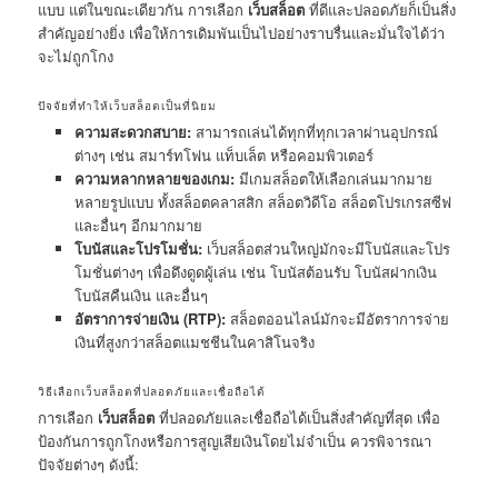
แบบ แต่ในขณะเดียวกัน การเลือก
เว็บสล็อต
ที่ดีและปลอดภัยก็เป็นสิ่ง
สำคัญอย่างยิ่ง เพื่อให้การเดิมพันเป็นไปอย่างราบรื่นและมั่นใจได้ว่า
จะไม่ถูกโกง
ปัจจัยที่ทำให้เว็บสล็อตเป็นที่นิยม
ความสะดวกสบาย:
สามารถเล่นได้ทุกที่ทุกเวลาผ่านอุปกรณ์
ต่างๆ เช่น สมาร์ทโฟน แท็บเล็ต หรือคอมพิวเตอร์
ความหลากหลายของเกม:
มีเกมสล็อตให้เลือกเล่นมากมาย
หลายรูปแบบ ทั้งสล็อตคลาสสิก สล็อตวิดีโอ สล็อตโปรเกรสซีฟ
และอื่นๆ อีกมากมาย
โบนัสและโปรโมชั่น:
เว็บสล็อตส่วนใหญ่มักจะมีโบนัสและโปร
โมชั่นต่างๆ เพื่อดึงดูดผู้เล่น เช่น โบนัสต้อนรับ โบนัสฝากเงิน
โบนัสคืนเงิน และอื่นๆ
อัตราการจ่ายเงิน (RTP):
สล็อตออนไลน์มักจะมีอัตราการจ่าย
เงินที่สูงกว่าสล็อตแมชชีนในคาสิโนจริง
วิธีเลือกเว็บสล็อตที่ปลอดภัยและเชื่อถือได้
การเลือก
เว็บสล็อต
ที่ปลอดภัยและเชื่อถือได้เป็นสิ่งสำคัญที่สุด เพื่อ
ป้องกันการถูกโกงหรือการสูญเสียเงินโดยไม่จำเป็น ควรพิจารณา
ปัจจัยต่างๆ ดังนี้: