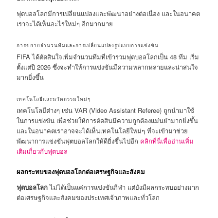
ฟุตบอลโลกมีการเปลี่ยนแปลงและพัฒนาอย่างต่อเนื่อง และในอนาคต
เราจะได้เห็นอะไรใหม่ๆ อีกมากมาย
การขยายจำนวนทีมและการเปลี่ยนแปลงรูปแบบการแข่งขัน
FIFA ได้ตัดสินใจเพิ่มจำนวนทีมที่เข้าร่วมฟุตบอลโลกเป็น 48 ทีม เริ่ม
ตั้งแต่ปี 2026 ซึ่งจะทำให้การแข่งขันมีความหลากหลายและน่าสนใจ
มากยิ่งขึ้น
เทคโนโลยีและนวัตกรรมใหม่ๆ
เทคโนโลยีต่างๆ เช่น VAR (Video Assistant Referee) ถูกนำมาใช้
ในการแข่งขัน เพื่อช่วยให้การตัดสินมีความถูกต้องแม่นยำมากยิ่งขึ้น
และในอนาคตเราอาจจะได้เห็นเทคโนโลยีใหม่ๆ ที่จะเข้ามาช่วย
พัฒนาการแข่งขันฟุตบอลโลกให้ดียิ่งขึ้นไปอีก
คลิกที่นี่เพื่ออ่านเพิ่ม
เติมเกี่ยวกับฟุตบอล
ผลกระทบของฟุตบอลโลกต่อเศรษฐกิจและสังคม
ฟุตบอลโลก
ไม่ได้เป็นแค่การแข่งขันกีฬา แต่ยังมีผลกระทบอย่างมาก
ต่อเศรษฐกิจและสังคมของประเทศเจ้าภาพและทั่วโลก