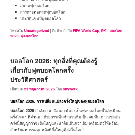
สนามฟุตบอลโลก
การถ่ายทอดสดฟุตบอลโลก
ประวัติแชมป์ฟุตบอลโลก
โพสท์ใน
Uncategorized
|
ติดป้ายกำกับ
FIFA World Cup
,
กีฬา
,
บอลโลก
2026
,
ฟุตบอลโลก
บอลโลก 2026: ทุกสิ่งที่คุณต้องรู้
เกี่ยวกับฟุตบอลโลกครั้ง
ประวัติศาสตร์
เขียนบน
21 พฤษภาคม 2026
โดย
skywork
บอลโลก 2026: การเปลี่ยนแปลงครั้งใหญ่ของฟุตบอลโลก
บอลโลก 2026
กำลังจะมาถึง และมันจะเป็นฟุตบอลโลกที่ไม่เหมือน
ครั้งไหนๆ ที่ผ่านมา ด้วยการเพิ่มจำนวนทีมเป็น 48 ทีม การแข่งขัน
ครั้งนี้สัญญาว่าจะยิ่งใหญ่และน่าตื่นเต้นกว่าเดิม เตรียมตัวให้พร้อม
สำหรับมหกรรมลูกหนังที่ยิ่งใหญ่ที่สุดในโลก!