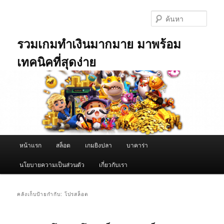
ข้าม
ข้าม
ไป
ไป
ค้นหา
ยัง
บทความ
เนื้อหา
รอง
รวมเกมทำเงินมากมาย มาพร้อม
หลัก
เทคนิคที่สุดง่าย
เมนู
หน้าแรก
สล็อต
เกมยิงปลา
บาคาร่า
หลัก
นโยบายความเป็นส่วนตัว
เกี่ยวกับเรา
คลังเก็บป้ายกำกับ:
โปรสล็อต