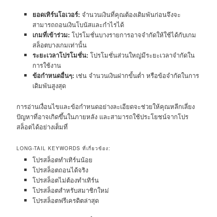
ยอดเทิร์นโอเวอร์:
จำนวนเงินที่คุณต้องเดิมพันก่อนจึงจะ
สามารถถอนเงินโบนัสและกำไรได้
เกมที่เข้าร่วม:
โปรโมชั่นบางรายการอาจจำกัดให้ใช้ได้กับเกม
สล็อตบางเกมเท่านั้น
ระยะเวลาโปรโมชั่น:
โปรโมชั่นส่วนใหญ่มีระยะเวลาจำกัดใน
การใช้งาน
ข้อกำหนดอื่นๆ:
เช่น จำนวนเงินฝากขั้นต่ำ หรือข้อจำกัดในการ
เดิมพันสูงสุด
การอ่านเงื่อนไขและข้อกำหนดอย่างละเอียดจะช่วยให้คุณหลีกเลี่ยง
ปัญหาที่อาจเกิดขึ้นในภายหลัง และสามารถใช้ประโยชน์จากโปร
สล็อตได้อย่างเต็มที่
LONG-TAIL KEYWORDS ที่เกี่ยวข้อง:
โปรสล็อตทำเทิร์นน้อย
โปรสล็อตถอนได้จริง
โปรสล็อตไม่ต้องทำเทิร์น
โปรสล็อตสำหรับสมาชิกใหม่
โปรสล็อตฟรีเครดิตล่าสุด