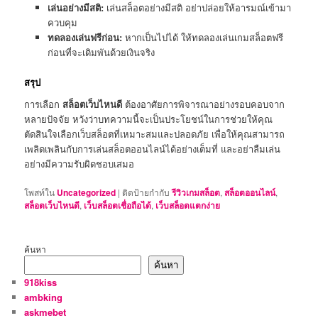
เล่นอย่างมีสติ:
เล่นสล็อตอย่างมีสติ อย่าปล่อยให้อารมณ์เข้ามา
ควบคุม
ทดลองเล่นฟรีก่อน:
หากเป็นไปได้ ให้ทดลองเล่นเกมสล็อตฟรี
ก่อนที่จะเดิมพันด้วยเงินจริง
สรุป
การเลือก
สล็อตเว็บไหนดี
ต้องอาศัยการพิจารณาอย่างรอบคอบจาก
หลายปัจจัย หวังว่าบทความนี้จะเป็นประโยชน์ในการช่วยให้คุณ
ตัดสินใจเลือกเว็บสล็อตที่เหมาะสมและปลอดภัย เพื่อให้คุณสามารถ
เพลิดเพลินกับการเล่นสล็อตออนไลน์ได้อย่างเต็มที่ และอย่าลืมเล่น
อย่างมีความรับผิดชอบเสมอ
โพสท์ใน
Uncategorized
|
ติดป้ายกำกับ
รีวิวเกมสล็อต
,
สล็อตออนไลน์
,
สล็อตเว็บไหนดี
,
เว็บสล็อตเชื่อถือได้
,
เว็บสล็อตแตกง่าย
ค้นหา
ค้นหา
918kiss
ambking
askmebet