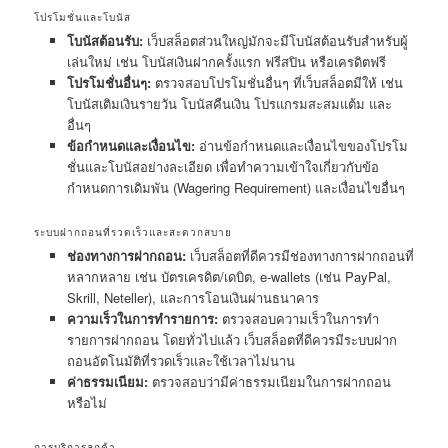
โปรโมชั่นและโบนัส
โบนัสต้อนรับ:
เว็บสล็อตส่วนใหญ่มักจะมีโบนัสต้อนรับสำหรับผู้
เล่นใหม่ เช่น โบนัสเงินฝากครั้งแรก ฟรีสปิน หรือเครดิตฟรี
โปรโมชั่นอื่นๆ:
ตรวจสอบโปรโมชั่นอื่นๆ ที่เว็บสล็อตมีให้ เช่น
โบนัสเติมเงินรายวัน โบนัสคืนเงิน โปรแกรมสะสมแต้ม และ
อื่นๆ
ข้อกำหนดและเงื่อนไข:
อ่านข้อกำหนดและเงื่อนไขของโปรโม
ชั่นและโบนัสอย่างละเอียด เพื่อทำความเข้าใจเกี่ยวกับข้อ
กำหนดการเดิมพัน (Wagering Requirement) และเงื่อนไขอื่นๆ
ระบบฝากถอนที่รวดเร็วและสะดวกสบาย
ช่องทางการฝากถอน:
เว็บสล็อตที่ดีควรมีช่องทางการฝากถอนที่
หลากหลาย เช่น บัตรเครดิต/เดบิต, e-wallets (เช่น PayPal,
Skrill, Neteller), และการโอนเงินผ่านธนาคาร
ความเร็วในการทำรายการ:
ตรวจสอบความเร็วในการทำ
รายการฝากถอน โดยทั่วไปแล้ว เว็บสล็อตที่ดีควรมีระบบฝาก
ถอนอัตโนมัติที่รวดเร็วและใช้เวลาไม่นาน
ค่าธรรมเนียม:
ตรวจสอบว่ามีค่าธรรมเนียมในการฝากถอน
หรือไม่
การบริการลูกค้า