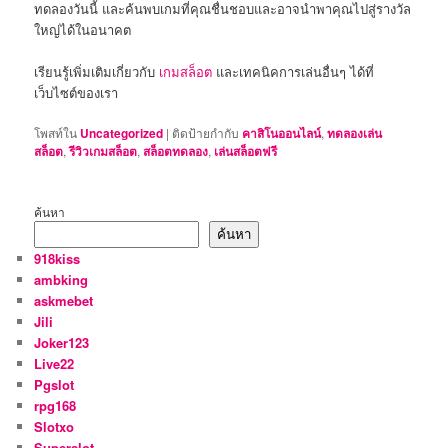
ทดลองวันนี้ และค้นพบเกมที่คุณชื่นชอบและอาจนำพาคุณไปสู่รางวัล
ใหญ่ได้ในอนาคต
เรียนรู้เพิ่มเติมเกี่ยวกับ
เกมสล็อต
และเทคนิคการเล่นอื่นๆ ได้ที่
เว็บไซต์ของเรา
โพสท์ใน
Uncategorized
|
ติดป้ายกำกับ
คาสิโนออนไลน์
,
ทดลองเล่น
สล็อต
,
รีวิวเกมสล็อต
,
สล็อตทดลอง
,
เล่นสล็อตฟรี
ค้นหา
ค้นหา
918kiss
ambking
askmebet
Jili
Joker123
Live22
Pgslot
rpg168
Slotxo
Superslot