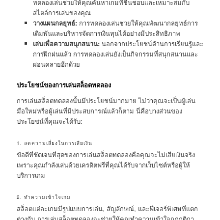
ทดลองเล่นช่วยให้คุณค้นหาเกมที่ชื่นชอบและเหมาะสมกับ
สไตล์การเล่นของคุณ
วางแผนกลยุทธ์:
การทดลองเล่นช่วยให้คุณพัฒนากลยุทธ์การ
เดิมพันและบริหารจัดการเงินทุนได้อย่างมีประสิทธิภาพ
เล่นเพื่อความสนุกสนาน:
นอกจากประโยชน์ด้านการเรียนรู้และ
การฝึกฝนแล้ว การทดลองเล่นยังเป็นกิจกรรมที่สนุกสนานและ
ผ่อนคลายอีกด้วย
ประโยชน์ของการเล่นสล็อตทดลอง
การเล่นสล็อตทดลองนั้นมีประโยชน์มากมาย ไม่ว่าคุณจะเป็นผู้เล่น
มือใหม่หรือผู้เล่นที่มีประสบการณ์แล้วก็ตาม นี่คือบางส่วนของ
ประโยชน์ที่คุณจะได้รับ:
1. ลดความเสี่ยงในการเสียเงิน
ข้อดีที่ชัดเจนที่สุดของการเล่นสล็อตทดลองคือคุณจะไม่เสียเงินจริง
เพราะคุณกำลังเล่นด้วยเครดิตฟรีที่คุณได้รับจากเว็บไซต์หรือผู้ให้
บริการเกม
2. ทำความเข้าใจเกม
สล็อตแต่ละเกมมีรูปแบบการเล่น, สัญลักษณ์, และฟีเจอร์พิเศษที่แตก
ต่างกัน การเล่นสล็อตทดลองจะช่วยให้คุณทำความเข้าใจกฎกติกา,