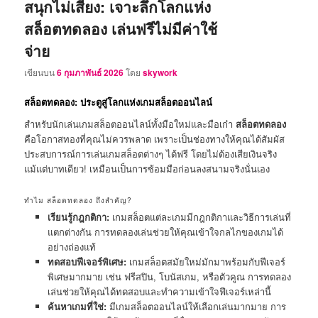
สนุกไม่เสี่ยง: เจาะลึกโลกแห่ง
สล็อตทดลอง เล่นฟรีไม่มีค่าใช้
จ่าย
เขียนบน
6 กุมภาพันธ์ 2026
โดย
skywork
สล็อตทดลอง: ประตูสู่โลกแห่งเกมสล็อตออนไลน์
สำหรับนักเล่นเกมสล็อตออนไลน์ทั้งมือใหม่และมือเก๋า
สล็อตทดลอง
คือโอกาสทองที่คุณไม่ควรพลาด เพราะเป็นช่องทางให้คุณได้สัมผัส
ประสบการณ์การเล่นเกมสล็อตต่างๆ ได้ฟรี โดยไม่ต้องเสียเงินจริง
แม้แต่บาทเดียว! เหมือนเป็นการซ้อมมือก่อนลงสนามจริงนั่นเอง
ทำไม สล็อตทดลอง ถึงสำคัญ?
เรียนรู้กฎกติกา:
เกมสล็อตแต่ละเกมมีกฎกติกาและวิธีการเล่นที่
แตกต่างกัน การทดลองเล่นช่วยให้คุณเข้าใจกลไกของเกมได้
อย่างถ่องแท้
ทดสอบฟีเจอร์พิเศษ:
เกมสล็อตสมัยใหม่มักมาพร้อมกับฟีเจอร์
พิเศษมากมาย เช่น ฟรีสปิน, โบนัสเกม, หรือตัวคูณ การทดลอง
เล่นช่วยให้คุณได้ทดสอบและทำความเข้าใจฟีเจอร์เหล่านี้
ค้นหาเกมที่ใช่:
มีเกมสล็อตออนไลน์ให้เลือกเล่นมากมาย การ