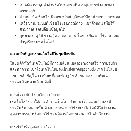
ซอฟต์แวร์: ชุดคำสั่งหรือโปรแกรมที่ควบคุมการทำงานของ
ฮาร์ดแวร์
ข้อมูล: ข้อเท็จจริง ตัวเลข หรือสัญลักษณ์ที่ถูกนำมาประมวลผล
เครือข่าย: ระบบที่เชื่อมโยงอุปกรณ์ต่างๆ เข้าด้วยกัน เพื่อให้
สามารถแลกเปลี่ยนข้อมูลได้
บุคลากร: ผู้ที่มีความรู้ความสามารถในการพัฒนา ใช้งาน และ
บำรุงรักษาเทคโนโลยี
ความสำคัญของเทคโนโลยีในยุคปัจจุบัน
ในยุคดิจิทัลที่เทคโนโลยีมีการเปลี่ยนแปลงอย่างรวดเร็ว การปรับตัว
และทำความเข้าใจเทคโนโลยีจึงเป็นสิ่งสำคัญอย่างยิ่ง เทคโนโลยีมี
บทบาทสำคัญในการขับเคลื่อนเศรษฐกิจ สังคม และการพัฒนา
ประเทศในหลายด้าน ดังนี้
การเพิ่มประสิทธิภาพในการทำงาน
เทคโนโลยีช่วยให้การทำงานเป็นไปอย่างรวดเร็ว แม่นยำ และมี
ประสิทธิภาพมากขึ้น ตัวอย่างเช่น การใช้ระบบอัตโนมัติในโรงงาน
อุตสาหกรรม หรือการใช้ซอฟต์แวร์จัดการเอกสารในสำนักงาน
การเข้าถึงข้อมูลและการสื่อสาร