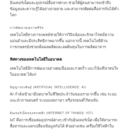
อินเทอร์เน็ตและอุปกรณ์สื่อสารต่างๆ ช่วยให้ผู้คนสามารถเข้าถึง
ข้อมูลและความรู้ได้อย่างง่ายดาย และสามารถติดต่อสื่อสารกันได้ทั่ว
โลก
การพัฒนาคุณภาพชีวิต
เทคโนโลยีทางการแพทย์ช่วยให้การวินิจฉัยและรักษาโรคมีความ
แม่นยำและมีประสิทธิภาพมากขึ้น นอกจากนี้ เทคโนโลยีด้าน
การเกษตรยังช่วยเพิ่มผลผลิตและลดต้นทุนในการผลิตอาหาร
ทิศทางของเทคโนโลยีในอนาคต
เทคโนโลยีมีการพัฒนาอย่างต่อเนื่องและรวดเร็ว แนวโน้มที่น่าสนใจ
ในอนาคต ได้แก่
ปัญญาประดิษฐ์ (ARTIFICIAL INTELLIGENCE: AI)
AI กำลังเข้ามามีบทบาทในชีวิตประจำวันของเรามากขึ้น เช่น ระบบ
แนะนำภาพยนตร์ ระบบแปลภาษา หรือรถยนต์ไร้คนขับ
อินเทอร์เน็ตของสรรพสิ่ง (INTERNET OF THINGS: IOT)
IoT คือการเชื่อมต่ออุปกรณ์ต่างๆ เข้ากับอินเทอร์เน็ต เพื่อให้สามารถ
สื่อสารและแลกเปลี่ยนข้อมูลกันได้ ตัวอย่างเช่น เครื่องใช้ไฟฟ้าใน