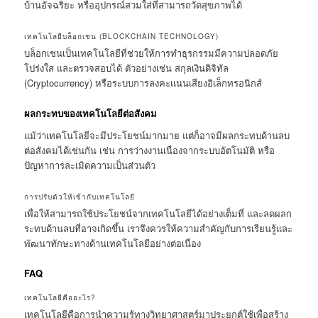
บ้านอัจฉริยะ หรืออุปกรณ์สวมใส่ที่สามารถวัดสุขภาพได้
เทคโนโลยีบล็อกเชน (BLOCKCHAIN TECHNOLOGY)
บล็อกเชนเป็นเทคโนโลยีที่ช่วยให้การทำธุรกรรมมีความปลอดภัย
โปร่งใส และตรวจสอบได้ ตัวอย่างเช่น สกุลเงินดิจิทัล
(Cryptocurrency) หรือระบบการลงคะแนนเสียงอิเล็กทรอนิกส์
ผลกระทบของเทคโนโลยีต่อสังคม
แม้ว่าเทคโนโลยีจะมีประโยชน์มากมาย แต่ก็อาจมีผลกระทบด้านลบ
ต่อสังคมได้เช่นกัน เช่น การว่างงานเนื่องจากระบบอัตโนมัติ หรือ
ปัญหาการละเมิดความเป็นส่วนตัว
การปรับตัวให้เข้ากับเทคโนโลยี
เพื่อให้สามารถใช้ประโยชน์จากเทคโนโลยีได้อย่างเต็มที่ และลดผลก
ระทบด้านลบที่อาจเกิดขึ้น เราจึงควรให้ความสำคัญกับการเรียนรู้และ
พัฒนาทักษะทางด้านเทคโนโลยีอย่างต่อเนื่อง
FAQ
เทคโนโลยีคืออะไร?
เทคโนโลยีคือการนำความรู้ทางวิทยาศาสตร์มาประยุกต์ใช้เพื่อสร้าง