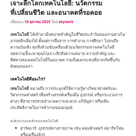
เจาะลึกโลกเทคโนโลยี: นวัตกรรม
ที่เปลี่ยนชีวิต และอนาคตที่รอคอย
เขียนบน
18 ตุลาคม 2025
โดย
skywork
เทคโนโลยี
ได้เข้ามามีบทบาทสำคัญในชีวิตประจำวันของเราอย่างไม่
อาจหลีกเลี่ยงได้ ตั้งแต่การสื่อสาร การทำงาน การศึกษา ไปจนถึง
ความบันเทิง ทุกสิ่งล้วนขับเคลื่อนด้วยนวัตกรรมทางเทคโนโลยี
บทความนี้จะพาคุณไปเจาะลึกถึงความหมาย ความสำคัญ และ
ทิศทางของเทคโนโลยีในอนาคต รวมถึงผลกระทบที่อาจเกิดขึ้นกับ
สังคมของเรา
เทคโนโลยีคืออะไร?
เทคโนโลยี
หมายถึง การประยุกต์ใช้ความรู้ทางวิทยาศาสตร์และ
วิศวกรรมศาสตร์ เพื่อสร้างสรรค์เครื่องมือ อุปกรณ์ หรือกระบวนการ
ต่างๆ ที่สามารถช่วยอำนวยความสะดวก แก้ปัญหา หรือเพิ่ม
ประสิทธิภาพในการทำงานของมนุษย์
องค์ประกอบหลักของเทคโนโลยี
ฮาร์ดแวร์: อุปกรณ์ทางกายภาพ เช่น คอมพิวเตอร์ สมาร์ทโฟน
หรือเครื่องจักร