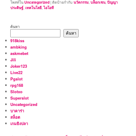
โพสท์ใน
Uncategorized
|
ติดป้ายกำกับ
นวัตกรรม
,
บล็อกเชน
,
ปัญญา
ประดิษฐ์
,
เทคโนโลยี
,
ไอโอที
ค้นหา
ค้นหา
918kiss
ambking
askmebet
Jili
Joker123
Live22
Pgslot
rpg168
Slotxo
Superslot
Uncategorized
บาคาร่า
สล็อต
เกมยิงปลา