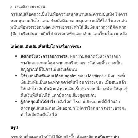
5. เล่นสล็อตอย่างมีสติ
การเล่นสล็อตควรเป็นไปเพื่อความสนุกสนานและความบันเทิง ไม่ควร
หมกมุ่นจนเกินไป เล่นอย่างมีสติและควบคุมอารมณ์ให้ได้ ไม่ควรเล่น
พนันเพื่อหวังรวยทางลัด เพราะอาจจะทำให้เสียเงินมากกว่าที่คิด หาก
รู้สึกว่าเริ่มเล่นมากเกินไป ควรหยุดพักและกลับมาเล่นใหม่ในภายหลัง
เคล็ดลับเพิ่มเติมเพื่อเพิ่มโอกาสในการชนะ
สังเกตจังหวะการออกรางวัล:
พยายามสังเกตจังหวะการออก
รางวัลของเกมสล็อต หากเกมเริ่มจ่ายรางวัลบ่อยขึ้น อาจเป็น
สัญญาณที่ดีในการเพิ่มเงินเดิมพัน
ใช้ระบบเดิมพันแบบ Martingale:
ระบบ Martingale คือการเพิ่ม
เงินเดิมพันเป็นสองเท่าทุกครั้งที่แพ้ จนกว่าจะชนะ เมื่อชนะแล้ว
ให้กลับไปเดิมพันด้วยจำนวนเงินเริ่มต้น ระบบนี้อาจช่วยให้คุณกู้
คืนเงินที่เสียไปได้ แต่ก็มีความเสี่ยงสูงเช่นกัน
รู้จักหยุดเมื่อได้กำไร:
เมื่อได้กำไรตามเป้าหมายที่ตั้งไว้แล้ว
ควรหยุดเล่นและถอนเงินออกมา ไม่ควรโลภมาก เพราะอาจจะ
ทำให้เสียเงินคืนไปได้
สรุป
การเล่นสล็อตออนไลน์ให้ได้เงินจริงนั้น ต้องอาศัย
เทคนิคการเล่น