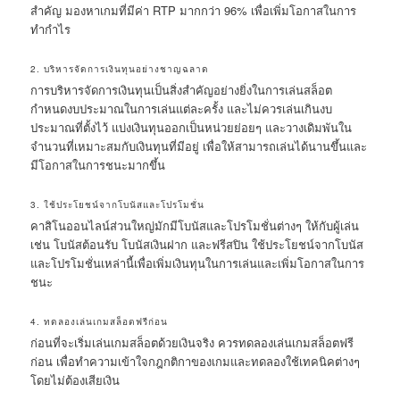
สำคัญ มองหาเกมที่มีค่า RTP มากกว่า 96% เพื่อเพิ่มโอกาสในการ
ทำกำไร
2. บริหารจัดการเงินทุนอย่างชาญฉลาด
การบริหารจัดการเงินทุนเป็นสิ่งสำคัญอย่างยิ่งในการเล่นสล็อต
กำหนดงบประมาณในการเล่นแต่ละครั้ง และไม่ควรเล่นเกินงบ
ประมาณที่ตั้งไว้ แบ่งเงินทุนออกเป็นหน่วยย่อยๆ และวางเดิมพันใน
จำนวนที่เหมาะสมกับเงินทุนที่มีอยู่ เพื่อให้สามารถเล่นได้นานขึ้นและ
มีโอกาสในการชนะมากขึ้น
3. ใช้ประโยชน์จากโบนัสและโปรโมชั่น
คาสิโนออนไลน์ส่วนใหญ่มักมีโบนัสและโปรโมชั่นต่างๆ ให้กับผู้เล่น
เช่น โบนัสต้อนรับ โบนัสเงินฝาก และฟรีสปิน ใช้ประโยชน์จากโบนัส
และโปรโมชั่นเหล่านี้เพื่อเพิ่มเงินทุนในการเล่นและเพิ่มโอกาสในการ
ชนะ
4. ทดลองเล่นเกมสล็อตฟรีก่อน
ก่อนที่จะเริ่มเล่นเกมสล็อตด้วยเงินจริง ควรทดลองเล่นเกมสล็อตฟรี
ก่อน เพื่อทำความเข้าใจกฎกติกาของเกมและทดลองใช้เทคนิคต่างๆ
โดยไม่ต้องเสียเงิน