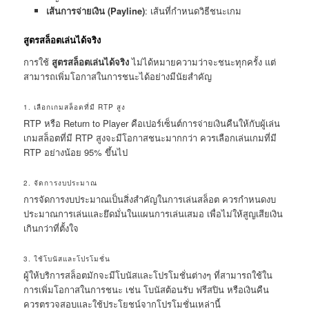
เส้นการจ่ายเงิน (Payline)
: เส้นที่กำหนดวิธีชนะเกม
สูตรสล็อตเล่นได้จริง
การใช้
สูตรสล็อตเล่นได้จริง
ไม่ได้หมายความว่าจะชนะทุกครั้ง แต่
สามารถเพิ่มโอกาสในการชนะได้อย่างมีนัยสำคัญ
1. เลือกเกมสล็อตที่มี RTP สูง
RTP หรือ Return to Player คือเปอร์เซ็นต์การจ่ายเงินคืนให้กับผู้เล่น
เกมสล็อตที่มี RTP สูงจะมีโอกาสชนะมากกว่า ควรเลือกเล่นเกมที่มี
RTP อย่างน้อย 95% ขึ้นไป
2. จัดการงบประมาณ
การจัดการงบประมาณเป็นสิ่งสำคัญในการเล่นสล็อต ควรกำหนดงบ
ประมาณการเล่นและยึดมั่นในแผนการเล่นเสมอ เพื่อไม่ให้สูญเสียเงิน
เกินกว่าที่ตั้งใจ
3. ใช้โบนัสและโปรโมชั่น
ผู้ให้บริการสล็อตมักจะมีโบนัสและโปรโมชั่นต่างๆ ที่สามารถใช้ใน
การเพิ่มโอกาสในการชนะ เช่น โบนัสต้อนรับ ฟรีสปิน หรือเงินคืน
ควรตรวจสอบและใช้ประโยชน์จากโปรโมชั่นเหล่านี้