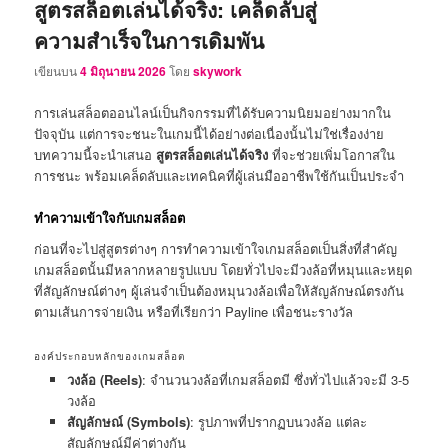
สูตรสล็อตเล่นได้จริง: เคล็ดลับสู่
ความสำเร็จในการเดิมพัน
เขียนบน
4 มิถุนายน 2026
โดย
skywork
การเล่นสล็อตออนไลน์เป็นกิจกรรมที่ได้รับความนิยมอย่างมากใน
ปัจจุบัน แต่การจะชนะในเกมนี้ได้อย่างต่อเนื่องนั้นไม่ใช่เรื่องง่าย
บทความนี้จะนำเสนอ
สูตรสล็อตเล่นได้จริง
ที่จะช่วยเพิ่มโอกาสใน
การชนะ พร้อมเคล็ดลับและเทคนิคที่ผู้เล่นมืออาชีพใช้กันเป็นประจำ
ทำความเข้าใจกับเกมสล็อต
ก่อนที่จะไปสู่สูตรต่างๆ การทำความเข้าใจเกมสล็อตเป็นสิ่งที่สำคัญ
เกมสล็อตนั้นมีหลากหลายรูปแบบ โดยทั่วไปจะมีวงล้อที่หมุนและหยุด
ที่สัญลักษณ์ต่างๆ ผู้เล่นจำเป็นต้องหมุนวงล้อเพื่อให้สัญลักษณ์ตรงกัน
ตามเส้นการจ่ายเงิน หรือที่เรียกว่า Payline เพื่อชนะรางวัล
องค์ประกอบหลักของเกมสล็อต
วงล้อ (Reels)
: จำนวนวงล้อที่เกมสล็อตมี ซึ่งทั่วไปแล้วจะมี 3-5
วงล้อ
สัญลักษณ์ (Symbols)
: รูปภาพที่ปรากฏบนวงล้อ แต่ละ
สัญลักษณ์มีค่าต่างกัน