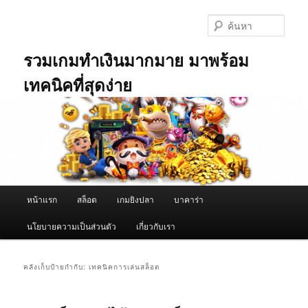
ข้าม
ข้าม
ไป
ไป
ค้นหา
ยัง
บทความ
เนื้อหา
รอง
รวมเกมทำเงินมากมาย มาพร้อม
หลัก
เทคนิคที่สุดง่าย
เมนู
หน้าแรก
สล็อต
เกมยิงปลา
บาคาร่า
หลัก
นโยบายความเป็นส่วนตัว
เกี่ยวกับเรา
คลังเก็บป้ายกำกับ:
เทคนิคการเล่นสล็อต