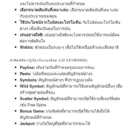
และไม่ควรเล่นเกินงบประมาณที่กำหนด
เลือกขนาดเดิมพันที่เหมาะสม:
เลือกขนาดเดิมพันที่เหมาะสม
กับงบประมาณของคุณ
ใช้ประโยชน์จากโบนัสและโปรโมชั่น:
รับโบนัสและโปรโมชั่น
ต่างๆ เพื่อเพิ่มเงินทุนในการเล่น
เล่นอย่างมีสติ:
เล่นอย่างมีสติและไม่ควรปล่อยให้อารมณ์มีผล
ต่อการตัดสินใจ
พักผ่อน:
พักผ่อนเป็นระยะๆ เพื่อไม่ให้เหนื่อยล้าและเสียสมาธิ
คำศัพท์ที่ควรรู้เกี่ยวกับเกมสล็อต (LSI KEYWORDS)
Payline:
เส้นจ่ายเงินที่กำหนดรูปแบบการชนะ
Reels:
วงล้อที่หมุนและแสดงสัญลักษณ์ต่างๆ
Symbols:
สัญลักษณ์ต่างๆ ที่ปรากฏบนวงล้อ
Wild Symbol:
สัญลักษณ์ที่สามารถใช้แทนสัญลักษณ์อื่นๆ เพื่อ
สร้างชุดค่าผสมที่ชนะ
Scatter Symbol:
สัญลักษณ์ที่สามารถเปิดใช้งานฟีเจอร์พิเศษ
เช่น Free Spins
Bonus Game:
เกมพิเศษที่สามารถเปิดใช้งานได้เมื่อได้
สัญลักษณ์ที่กำหนด
Jackpot:
รางวัลใหญ่ที่สุดที่สามารถชนะได้