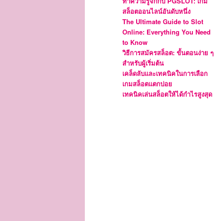
ทำความรู้จักกับ PGSLOT: เกม
สล็อตออนไลน์อันดับหนึ่ง
The Ultimate Guide to Slot
Online: Everything You Need
to Know
วิธีการสมัครสล็อต: ขั้นตอนง่าย ๆ
สำหรับผู้เริ่มต้น
เคล็ดลับและเทคนิคในการเลือก
เกมสล็อตแตกบ่อย
เทคนิคเล่นสล็อตให้ได้กำไรสูงสุด