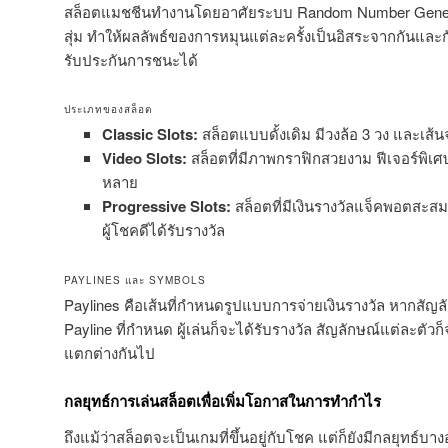
สล็อตแมชชีนทำงานโดยอาศัยระบบ Random Number Generato
สุ่ม ทำให้ผลลัพธ์ของการหมุนแต่ละครั้งเป็นอิสระจากกันและกัน
รับประกันการชนะได้
ประเภทของสล็อต
Classic Slots:
สล็อตแบบดั้งเดิม มีวงล้อ 3 วง และเส้นจ
Video Slots:
สล็อตที่มีภาพกราฟิกสวยงาม ฟีเจอร์พิเ
หลาย
Progressive Slots:
สล็อตที่มีเงินรางวัลแจ็คพอตสะสม ซึ
ผู้โชคดีได้รับรางวัล
PAYLINES และ SYMBOLS
Paylines คือเส้นที่กำหนดรูปแบบการจ่ายเงินรางวัล หากสัญลั
Payline ที่กำหนด ผู้เล่นก็จะได้รับรางวัล สัญลักษณ์แต่ละตัวก็
แตกต่างกันไป
กลยุทธ์การเล่นสล็อตเพื่อเพิ่มโอกาสในการทำกำไร
ถึงแม้ว่าสล็อตจะเป็นเกมที่ขึ้นอยู่กับโชค แต่ก็ยังมีกลยุทธ์บา