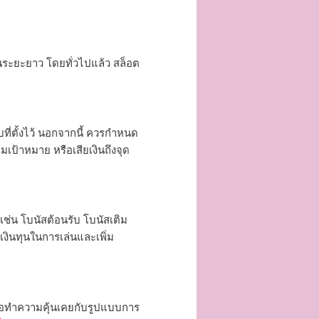
นในระยะยาว โดยทั่วไปแล้ว สล็อต
ี่ตั้งไว้ นอกจากนี้ ควรกำหนด
้าหมาย หรือเสียเงินถึงจุด
เช่น โบนัสต้อนรับ โบนัสเติม
มเงินทุนในการเล่นและเพิ่ม
เพื่อทำความคุ้นเคยกับรูปแบบการ