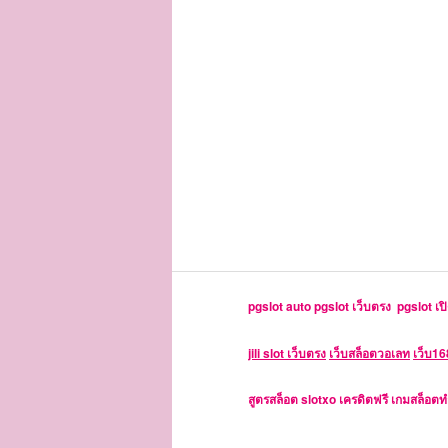
pgslot auto
pgslot เว็บตรง
pgslot เ
jili slot เว็บตรง
เว็บสล็อตวอเลท
เว็บ1
สูตรสล็อต
slotxo เครดิตฟรี
เกมสล็อตทำเ