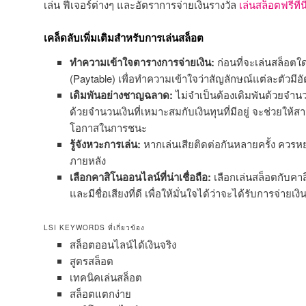
เล่น ฟีเจอร์ต่างๆ และอัตราการจ่ายเงินรางวัล
เล่นสล็อตฟรีที่นี
เคล็ดลับเพิ่มเติมสำหรับการเล่นสล็อต
ทำความเข้าใจตารางการจ่ายเงิน:
ก่อนที่จะเล่นสล็อตใ
(Paytable) เพื่อทำความเข้าใจว่าสัญลักษณ์แต่ละตัวมีอั
เดิมพันอย่างชาญฉลาด:
ไม่จำเป็นต้องเดิมพันด้วยจำนว
ด้วยจำนวนเงินที่เหมาะสมกับเงินทุนที่มีอยู่ จะช่วยให้ส
โอกาสในการชนะ
รู้จังหวะการเล่น:
หากเล่นเสียติดต่อกันหลายครั้ง ควรห
ภายหลัง
เลือกคาสิโนออนไลน์ที่น่าเชื่อถือ:
เลือกเล่นสล็อตกับคา
และมีชื่อเสียงที่ดี เพื่อให้มั่นใจได้ว่าจะได้รับการจ่ายเง
LSI KEYWORDS ที่เกี่ยวข้อง
สล็อตออนไลน์ได้เงินจริง
สูตรสล็อต
เทคนิคเล่นสล็อต
สล็อตแตกง่าย