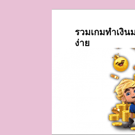
ข้าม
ข้าม
ไป
ไป
ยัง
บทความ
รวมเกมทำเงินม
เนื้อหา
รอง
ง่าย
หลัก