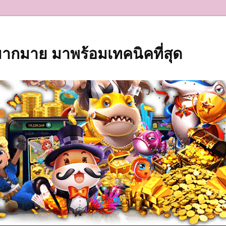
ากมาย มาพร้อมเทคนิคที่สุด