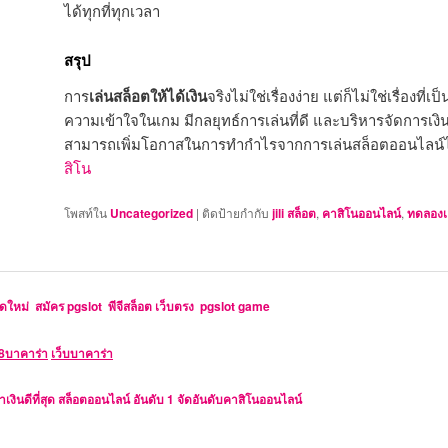
ได้ทุกที่ทุกเวลา
สรุป
การ
เล่นสล็อตให้ได้เงิน
จริงไม่ใช่เรื่องง่าย แต่ก็ไม่ใช่เรื่องที่เ
ความเข้าใจในเกม มีกลยุทธ์การเล่นที่ดี และบริหารจัดการเง
สามารถเพิ่มโอกาสในการทำกำไรจากการเล่นสล็อตออนไลน์
สิโน
โพสท์ใน
Uncategorized
|
ติดป้ายกำกับ
jili สล็อต
,
คาสิโนออนไลน์
,
ทดลองเ
ปิดใหม่
สมัคร pgslot
พีจีสล็อต เว็บตรง
pgslot game
68บาคาร่า
เว็บบาคาร่า
งินดีที่สุด
สล็อตออนไลน์ อันดับ 1
จัดอันดับคาสิโนออนไลน์