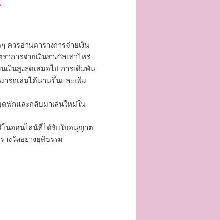
่
ดๆ ควรอ่านตารางการจ่ายเงิน
ตราการจ่ายเงินรางวัลเท่าไหร่
นเงินสูงสุดเสมอไป การเดิมพัน
ามารถเล่นได้นานขึ้นและเพิ่ม
ยุดพักและกลับมาเล่นใหม่ใน
สิโนออนไลน์ที่ได้รับใบอนุญาต
ินรางวัลอย่างยุติธรรม