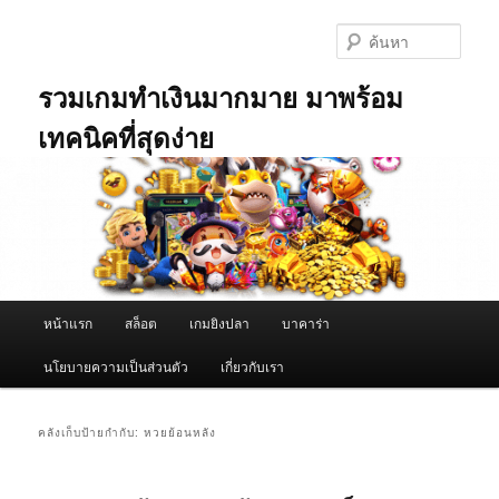
ข้าม
ข้าม
ไป
ไป
ค้นหา
ยัง
บทความ
เนื้อหา
รอง
รวมเกมทำเงินมากมาย มาพร้อม
หลัก
เทคนิคที่สุดง่าย
เมนู
หน้าแรก
สล็อต
เกมยิงปลา
บาคาร่า
หลัก
นโยบายความเป็นส่วนตัว
เกี่ยวกับเรา
คลังเก็บป้ายกำกับ:
หวยย้อนหลัง