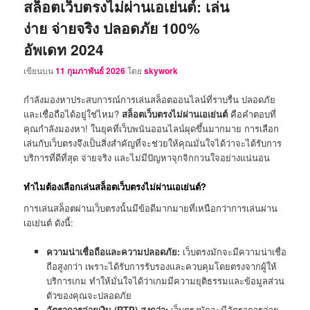
สล็อตเว็บตรงไม่ผ่านเอเย่นต์: เล่น
ง่าย จ่ายจริง ปลอดภัย 100%
อัพเดท 2024
เขียนบน
11 กุมภาพันธ์ 2026
โดย
skywork
กำลังมองหาประสบการณ์การเล่นสล็อตออนไลน์ที่ราบรื่น ปลอดภัย
และเชื่อถือได้อยู่ใช่ไหม?
สล็อตเว็บตรงไม่ผ่านเอเย่นต์
คือคำตอบที่
คุณกำลังมองหา! ในยุคที่เว็บพนันออนไลน์ผุดขึ้นมากมาย การเลือก
เล่นกับเว็บตรงจึงเป็นสิ่งสำคัญที่จะช่วยให้คุณมั่นใจได้ว่าจะได้รับการ
บริการที่ดีที่สุด จ่ายจริง และไม่มีปัญหาจุกจิกกวนใจอย่างแน่นอน
ทำไมต้องเลือกเล่นสล็อตเว็บตรงไม่ผ่านเอเย่นต์?
การเล่นสล็อตผ่านเว็บตรงนั้นมีข้อดีมากมายที่เหนือกว่าการเล่นผ่าน
เอเย่นต์ ดังนี้:
ความน่าเชื่อถือและความปลอดภัย:
เว็บตรงมักจะมีความน่าเชื่อ
ถือสูงกว่า เพราะได้รับการรับรองและควบคุมโดยตรงจากผู้ให้
บริการเกม ทำให้มั่นใจได้ว่าเกมมีความยุติธรรมและข้อมูลส่วน
ตัวของคุณจะปลอดภัย
อัตราการจ่ายเงิน (RTP) สูงกว่า:
เว็บตรงมักจะมีอัตราการจ่าย