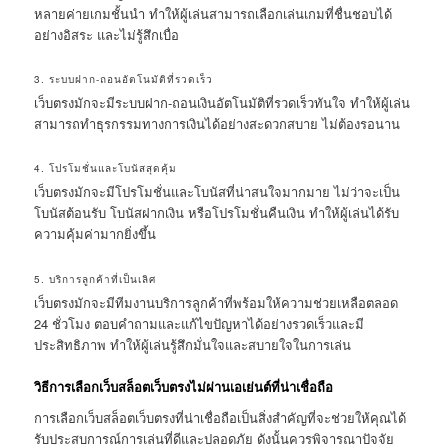
หลายค่ายเกมชั้นนำ ทำให้ผู้เล่นสามารถเลือกเล่นเกมที่ชื่นชอบได้
อย่างอิสระ และไม่รู้สึกเบื่อ
3. ระบบฝาก-ถอนอัตโนมัติที่รวดเร็ว
เว็บตรงมักจะมีระบบฝาก-ถอนเงินอัตโนมัติที่รวดเร็วทันใจ ทำให้ผู้เล่น
สามารถทำธุรกรรมทางการเงินได้อย่างสะดวกสบาย ไม่ต้องรอนาน
4. โปรโมชั่นและโบนัสสุดคุ้ม
เว็บตรงมักจะมีโปรโมชั่นและโบนัสที่น่าสนใจมากมาย ไม่ว่าจะเป็น
โบนัสต้อนรับ โบนัสฝากเงิน หรือโปรโมชั่นคืนเงิน ทำให้ผู้เล่นได้รับ
ความคุ้มค่ามากยิ่งขึ้น
5. บริการลูกค้าที่เป็นเลิศ
เว็บตรงมักจะมีทีมงานบริการลูกค้าที่พร้อมให้ความช่วยเหลือตลอด
24 ชั่วโมง ตอบคำถามและแก้ไขปัญหาได้อย่างรวดเร็วและมี
ประสิทธิภาพ ทำให้ผู้เล่นรู้สึกมั่นใจและสบายใจในการเล่น
วิธีการเลือกเว็บสล็อตเว็บตรงไม่ผ่านเอเย่นต์ที่น่าเชื่อถือ
การเลือกเว็บสล็อตเว็บตรงที่น่าเชื่อถือเป็นสิ่งสำคัญที่จะช่วยให้คุณได้
รับประสบการณ์การเล่นที่ดีและปลอดภัย ดังนั้นควรพิจารณาปัจจัย