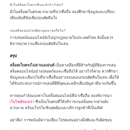
มีเว็บสล็อตเว็บตรงที่แนะนำบ้างไหม?
มีเว็บสล็อตเว็บตรงมากมายที่น่าเชื่อถือ ลองศึกษาข้อมูลและเปรียบ
เทียบข้อดีข้อเสียก่อนตัดสินใจ
เล่นสล็อตออนไลน์ผิดกฎหมายหรือไม่?
การเล่นพนันออนไลน์ยังไม่ถูกกฎหมายในประเทศไทย ดังนั้นควร
พิจารณาความเสี่ยงก่อนตัดสินใจเล่น
สรุป
สล็อตเว็บตรงไม่ผ่านเอเย่นต์
เป็นทางเลือกที่ดีสำหรับผู้ที่ต้องการเล่น
สล็อตออนไลน์อย่างปลอดภัยและเชื่อถือได้ อย่างไรก็ตาม ควรศึกษา
ข้อมูลและเลือกเว็บที่น่าเชื่อถืออย่างรอบคอบก่อนตัดสินใจเล่น เพื่อให้
ได้รับประสบการณ์การเล่นที่ดีที่สุดและหลีกเลี่ยงปัญหาที่อาจเกิดขึ้น
หากคุณกำลังมองหาเว็บสล็อตออนไลน์ที่น่าเชื่อถือ ลองพิจารณา
เว็บไซต์ของเรา
ซึ่งเป็นเว็บตรงที่ให้บริการเกมสล็อตจากค่ายดัง
มากมาย พร้อมโปรโมชั่นสุดคุ้มและบริการลูกค้าที่เป็นเลิศ!
อย่าลืม! การพนันมีความเสี่ยง โปรดเล่นอย่างมีสติและรับผิดชอบ