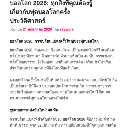
บอลโลก 2026: ทุกสิ่งที่คุณต้องรู้
เกี่ยวกับฟุตบอลโลกครั้ง
ประวัติศาสตร์
เขียนบน
21 พฤษภาคม 2026
โดย
skywork
บอลโลก 2026: การเปลี่ยนแปลงครั้งใหญ่ของฟุตบอลโลก
บอลโลก 2026
กำลังจะมาถึง และมันจะเป็นฟุตบอลโลกที่ไม่เหมือน
ครั้งไหนๆ ที่ผ่านมา ด้วยการเพิ่มจำนวนทีมเป็น 48 ทีม การแข่งขัน
ครั้งนี้สัญญาว่าจะยิ่งใหญ่และน่าตื่นเต้นกว่าเดิม เตรียมตัวให้พร้อม
สำหรับมหกรรมลูกหนังที่ยิ่งใหญ่ที่สุดในโลก!
ฟุตบอลโลกครั้งนี้จะจัดขึ้นที่ สหรัฐอเมริกา แคนาดา และเม็กซิโก ถือ
เป็นครั้งแรกที่มีถึง 3 ประเทศเป็นเจ้าภาพร่วมกัน การกระจายการ
แข่งขันไปยังหลากหลายเมืองจะช่วยให้แฟนบอลทั่วโลกได้สัมผัส
ประสบการณ์ฟุตบอลโลกอย่างใกล้ชิด
รูปแบบการแข่งขันใหม่: 48 ทีม
การเปลี่ยนแปลงที่สำคัญที่สุดของ
บอลโลก 2026
คือการเพิ่มจำนวน
ทีมที่เข้าร่วมจาก 32 เป็น 48 ทีม การเปลี่ยนแปลงนี้มีจุดมุ่งหมายเพื่อ