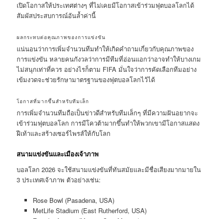
เปิดโอกาสให้ประเทศต่างๆ ที่ไม่เคยมีโอกาสเข้าร่วมฟุตบอลโลกได้
สัมผัสประสบการณ์อันล้ำค่านี้
ผลกระทบต่อคุณภาพของการแข่งขัน
แน่นอนว่าการเพิ่มจำนวนทีมทำให้เกิดคำถามเกี่ยวกับคุณภาพของ
การแข่งขัน หลายคนกังวลว่าการมีทีมที่อ่อนแอกว่าอาจทำให้บางเกม
ไม่สนุกเท่าที่ควร อย่างไรก็ตาม FIFA มั่นใจว่าการคัดเลือกทีมอย่าง
เข้มงวดจะช่วยรักษามาตรฐานของฟุตบอลโลกไว้ได้
โอกาสที่มากขึ้นสำหรับทีมเล็ก
การเพิ่มจำนวนทีมถือเป็นข่าวดีสำหรับทีมเล็กๆ ที่มีความฝันอยากจะ
เข้าร่วมฟุตบอลโลก การมีโควต้ามากขึ้นทำให้พวกเขามีโอกาสแสดง
ฝีเท้าและสร้างเซอร์ไพรส์ให้กับโลก
สนามแข่งขันและเมืองเจ้าภาพ
บอลโลก 2026 จะใช้สนามแข่งขันที่ทันสมัยและมีชื่อเสียงมากมายใน
3 ประเทศเจ้าภาพ ตัวอย่างเช่น:
Rose Bowl (Pasadena, USA)
MetLife Stadium (East Rutherford, USA)