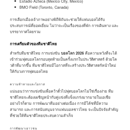
Estadio Azteca (Mexico City, Mexico)
BMO Field (Toronto, Canada)
การเลือกเมืองเจ้าภาพอย่างพิถีพิถันจะช่วยให้แฟนบอลได้รับ
ประสบการณ์ที่ยอดเยี่ยม ไม่ว่าจะเป็นเรื่องของที่พัก การเดินทาง และ
บรรยากาศโดยรวม
การเตรียมตัวของทีมชาติไทย
สำหรับทีมชาติไทย การแข่งขัน
บอลโลก 2026
คือความหวังที่จะได้
เข้าร่วมฟุตบอลโลกรอบสุดท้ายเป็นครั้งแรกในประวัติศาสตร์ ด้วยโค
วต้าที่มากขึ้น ทีมชาติไทยมีโอกาสที่จะสร้างประวัติศาสตร์หน้าใหม่
ให้กับวงการฟุตบอลไทย
ความท้าทายและโอกาส
แน่นอนว่าการแข่งขันเพื่อคว้าตั๋วไปฟุตบอลโลกไม่ใช่เรื่องง่าย ทีม
ชาติไทยจะต้องเผชิญหน้ากับคู่แข่งที่แข็งแกร่งมากมายในเอเชีย
อย่างไรก็ตาม การพัฒนาทีมอย่างต่อเนื่อง การมีโค้ชที่มีความ
สามารถ และการสนับสนุนจากแฟนบอลชาวไทย จะเป็นปัจจัยสำคัญ
ที่ช่วยให้ทีมชาติไทยประสบความสำเร็จ
การพัฒนาเยาวชน