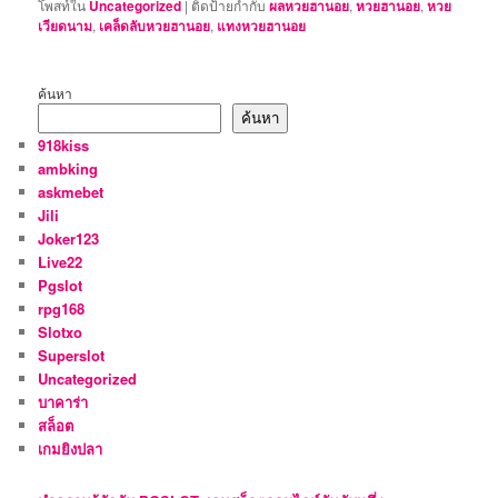
โพสท์ใน
Uncategorized
|
ติดป้ายกำกับ
ผลหวยฮานอย
,
หวยฮานอย
,
หวย
เวียดนาม
,
เคล็ดลับหวยฮานอย
,
แทงหวยฮานอย
ค้นหา
ค้นหา
918kiss
ambking
askmebet
Jili
Joker123
Live22
Pgslot
rpg168
Slotxo
Superslot
Uncategorized
บาคาร่า
สล็อต
เกมยิงปลา