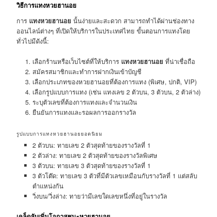
วิธีการแทงหวยฮานอย
การ
แทงหวยฮานอย
นั้นง่ายและสะดวก สามารถทำได้ผ่านช่องทาง
ออนไลน์ต่างๆ ที่เปิดให้บริการในประเทศไทย ขั้นตอนการแทงโดย
ทั่วไปมีดังนี้:
เลือกร้านหรือเว็บไซต์ที่ให้บริการ
แทงหวยฮานอย
ที่น่าเชื่อถือ
สมัครสมาชิกและทำการฝากเงินเข้าบัญชี
เลือกประเภทของหวยฮานอยที่ต้องการแทง (พิเศษ, ปกติ, VIP)
เลือกรูปแบบการแทง (เช่น แทงเลข 2 ตัวบน, 3 ตัวบน, 2 ตัวล่าง)
ระบุตัวเลขที่ต้องการแทงและจำนวนเงิน
ยืนยันการแทงและรอผลการออกรางวัล
รูปแบบการแทงหวยฮานอยยอดนิยม
2 ตัวบน: ทายเลข 2 ตัวสุดท้ายของรางวัลที่ 1
2 ตัวล่าง: ทายเลข 2 ตัวสุดท้ายของรางวัลพิเศษ
3 ตัวบน: ทายเลข 3 ตัวสุดท้ายของรางวัลที่ 1
3 ตัวโต๊ด: ทายเลข 3 ตัวที่มีตัวเลขเหมือนกับรางวัลที่ 1 แต่สลับ
ตำแหน่งกัน
วิ่งบน/วิ่งล่าง: ทายว่ามีเลขใดเลขหนึ่งที่อยู่ในรางวัล
เคล็ดลับเพิ่มโอกาสชนะหวยฮานอย