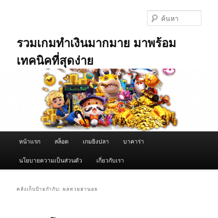
ข้าม
ข้าม
ไป
ไป
ค้นหา
ยัง
บทความ
เนื้อหา
รอง
รวมเกมทำเงินมากมาย มาพร้อม
หลัก
เทคนิคที่สุดง่าย
เมนู
หน้าแรก
สล็อต
เกมยิงปลา
บาคาร่า
หลัก
นโยบายความเป็นส่วนตัว
เกี่ยวกับเรา
คลังเก็บป้ายกำกับ:
ผลหวยฮานอย