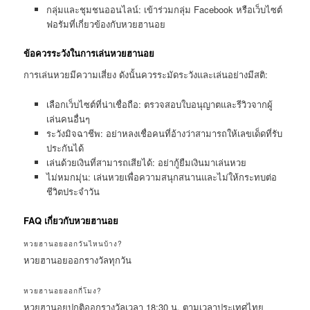
กลุ่มและชุมชนออนไลน์: เข้าร่วมกลุ่ม Facebook หรือเว็บไซต์
ฟอรัมที่เกี่ยวข้องกับหวยฮานอย
ข้อควรระวังในการเล่นหวยฮานอย
การเล่นหวยมีความเสี่ยง ดังนั้นควรระมัดระวังและเล่นอย่างมีสติ:
เลือกเว็บไซต์ที่น่าเชื่อถือ: ตรวจสอบใบอนุญาตและรีวิวจากผู้
เล่นคนอื่นๆ
ระวังมิจฉาชีพ: อย่าหลงเชื่อคนที่อ้างว่าสามารถให้เลขเด็ดที่รับ
ประกันได้
เล่นด้วยเงินที่สามารถเสียได้: อย่ากู้ยืมเงินมาเล่นหวย
ไม่หมกมุ่น: เล่นหวยเพื่อความสนุกสนานและไม่ให้กระทบต่อ
ชีวิตประจำวัน
FAQ เกี่ยวกับหวยฮานอย
หวยฮานอยออกวันไหนบ้าง?
หวยฮานอยออกรางวัลทุกวัน
หวยฮานอยออกกี่โมง?
หวยฮานอยปกติออกรางวัลเวลา 18:30 น. ตามเวลาประเทศไทย