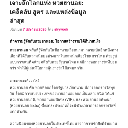
เจาะลึกโลกแห่ง หวยฮานอย:
เคล็ดลับ สูตร และแหล่งข้อมูล
ล่าสุด
เขียนบน
7 เมษายน 2026
โดย
skywork
ทำความรู้จักกับหวยฮานอย: โอกาสสร้างรายได้ที่น่าสนใจ
หวยฮานอย
หรือที่รู้จักกันในชื่อ “หวยเวียดนาม” กลายเป็นอีกหนึ่งทาง
เลือกที่ได้รับความนิยมอย่างมากในกลุ่มนักเสี่ยงโชคชาวไทย ด้วยรูป
แบบการเล่นที่คล้ายคลึงกับหวยรัฐบาลไทย แต่มีการออกรางวัลที่บ่อย
กว่า ทำให้ผู้เล่นมีโอกาสลุ้นรางวัลได้แทบทุกวัน
หวยฮานอยคืออะไร?
หวยฮานอย คือ หวยที่ออกโดยรัฐบาลเวียดนาม มีการออกรางวัลทุก
วัน โดยมีการแบ่งประเภทของหวยฮานอยออกเป็นหลายชนิด ได้แก่
หวยฮานอยปกติ, หวยฮานอยพิเศษ (VIP), และหวยฮานอยพัฒนา
(หวยฮานอย Extra) ซึ่งแต่ละประเภทก็จะมีช่วงเวลาการออกรางวัลที่
แตกต่างกัน
ความนิยมของหวยฮานอยในประเทศไทยมาจากการเข้าถึงที่ง่ายผ่าน