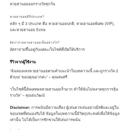
หวยฮานอยออกรางวัลทุกวัน
หวยฮานอยมีกี่ประเภท?
หลัก ๆ มี 3 ประเภท คือ หวยฮานอยปกติ, หวยฮานอยพิเศษ (VIP),
และหวยฮานอย Extra
อัตราจ่ายหวยฮานอยเป็นอย่างไร?
อัตราจ่ายขึ้นอยู่กับแต่ละเว็บไซต์ที่เปิดให้บริการ
รีวิวจากผู้ใช้งาน
“ฉันลองแทงหวยฮานอยตามคำแนะนำในบทความนี้ และถูกรางวัล 2
ตัวบน! ขอบคุณมากค่ะ” – คุณสมศรี
“เว็บไซต์นี้อัพเดทผลหวยฮานอยเร็วมาก ทำให้ฉันไม่พลาดทุกการลุ้น
รางวัล” – คุณธนวัฒน์
Disclaimer:
การพนันมีความเสี่ยง ผู้เล่นควรเล่นอย่างมีสติและอยู่ใน
ขอบเขตที่ตนเองรับได้ ข้อมูลในบทความนี้มีวัตถุประสงค์เพื่อให้ข้อมูล
เท่านั้น ไม่ได้เป็นการชักชวนให้เล่นการพนัน