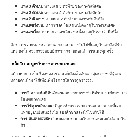
แทง 3 ตัวบน:
ทายเลข 3 ตัวท้ายของรางวัลพิเศษ
แทง 2 ตัวบน:
ทายเลข 2 ตัวท้ายของรางวัลพิเศษ
แทง 2 ตัวล่าง:
ทายเลข 2 ตัวท้ายของรางวัลที่หนึ่ง
แทงเลขวิ่งบน:
ทายว่าเลขใดเลขหนึ่งจะอยู่ในรางวัลพิเศษ
แทงเลขวิ่งล่าง:
ทายว่าเลขใดเลขหนึ่งจะอยู่ในรางวัลที่หนึ่ง
อัตราการจ่ายของหวยฮานอยจะแตกต่างกันไปขึ้นอยู่กับเจ้ามือที่รับ
แทง ดังนั้นควรตรวจสอบอัตราการจ่ายก่อนทำการแทงทุกครั้ง
เคล็ดลับและสูตรในการเล่นหวยฮานอย
แม้ว่าหวยจะเป็นเรื่องของโชค แต่ก็มีเคล็ดลับและสูตรต่างๆ ที่ผู้เล่น
หลายคนนำมาใช้เพื่อเพิ่มโอกาสในการถูกรางวัล:
การวิเคราะห์สถิติ:
ศึกษาผลการออกรางวัลที่ผ่านมา เพื่อหาแนว
โน้มของตัวเลข
การใช้สูตรคำนวณ:
มีสูตรคำนวณหวยฮานอยมากมายที่เผย
แพร่อยู่บนอินเทอร์เน็ต ลองศึกษาและนำไปปรับใช้
การเล่นแบบมีสติ:
กำหนดงบประมาณในการเล่นและไม่เล่นเกิน
ตัว