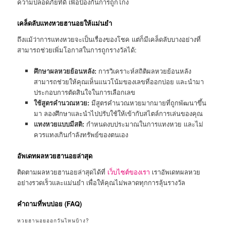
ความปลอดภัยที่ดี เพื่อป้องกันการถูกโกง
เคล็ดลับแทงหวยฮานอยให้แม่นยำ
ถึงแม้ว่าการแทงหวยจะเป็นเรื่องของโชค แต่ก็มีเคล็ดลับบางอย่างที่
สามารถช่วยเพิ่มโอกาสในการถูกรางวัลได้:
ศึกษาผลหวยย้อนหลัง:
การวิเคราะห์สถิติผลหวยย้อนหลัง
สามารถช่วยให้คุณเห็นแนวโน้มของเลขที่ออกบ่อย และนำมา
ประกอบการตัดสินใจในการเลือกเลข
ใช้สูตรคำนวณหวย:
มีสูตรคำนวณหวยมากมายที่ถูกพัฒนาขึ้น
มา ลองศึกษาและนำไปปรับใช้ให้เข้ากับสไตล์การเล่นของคุณ
แทงหวยแบบมีสติ:
กำหนดงบประมาณในการแทงหวย และไม่
ควรแทงเกินกำลังทรัพย์ของตนเอง
อัพเดทผลหวยฮานอยล่าสุด
ติดตามผลหวยฮานอยล่าสุดได้ที่
เว็บไซต์ของเรา
เราอัพเดทผลหวย
อย่างรวดเร็วและแม่นยำ เพื่อให้คุณไม่พลาดทุกการลุ้นรางวัล
คำถามที่พบบ่อย (FAQ)
หวยฮานอยออกวันไหนบ้าง?