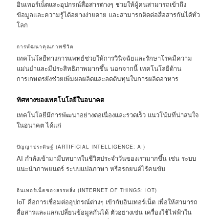
อินเทอร์เน็ตและอุปกรณ์สื่อสารต่างๆ ช่วยให้ผู้คนสามารถเข้าถึง
ข้อมูลและความรู้ได้อย่างง่ายดาย และสามารถติดต่อสื่อสารกันได้ทั่ว
โลก
การพัฒนาคุณภาพชีวิต
เทคโนโลยีทางการแพทย์ช่วยให้การวินิจฉัยและรักษาโรคมีความ
แม่นยำและมีประสิทธิภาพมากขึ้น นอกจากนี้ เทคโนโลยีด้าน
การเกษตรยังช่วยเพิ่มผลผลิตและลดต้นทุนในการผลิตอาหาร
ทิศทางของเทคโนโลยีในอนาคต
เทคโนโลยีมีการพัฒนาอย่างต่อเนื่องและรวดเร็ว แนวโน้มที่น่าสนใจ
ในอนาคต ได้แก่
ปัญญาประดิษฐ์ (ARTIFICIAL INTELLIGENCE: AI)
AI กำลังเข้ามามีบทบาทในชีวิตประจำวันของเรามากขึ้น เช่น ระบบ
แนะนำภาพยนตร์ ระบบแปลภาษา หรือรถยนต์ไร้คนขับ
อินเทอร์เน็ตของสรรพสิ่ง (INTERNET OF THINGS: IOT)
IoT คือการเชื่อมต่ออุปกรณ์ต่างๆ เข้ากับอินเทอร์เน็ต เพื่อให้สามารถ
สื่อสารและแลกเปลี่ยนข้อมูลกันได้ ตัวอย่างเช่น เครื่องใช้ไฟฟ้าใน