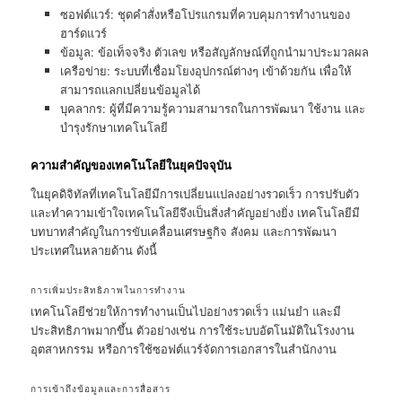
ซอฟต์แวร์: ชุดคำสั่งหรือโปรแกรมที่ควบคุมการทำงานของ
ฮาร์ดแวร์
ข้อมูล: ข้อเท็จจริง ตัวเลข หรือสัญลักษณ์ที่ถูกนำมาประมวลผล
เครือข่าย: ระบบที่เชื่อมโยงอุปกรณ์ต่างๆ เข้าด้วยกัน เพื่อให้
สามารถแลกเปลี่ยนข้อมูลได้
บุคลากร: ผู้ที่มีความรู้ความสามารถในการพัฒนา ใช้งาน และ
บำรุงรักษาเทคโนโลยี
ความสำคัญของเทคโนโลยีในยุคปัจจุบัน
ในยุคดิจิทัลที่เทคโนโลยีมีการเปลี่ยนแปลงอย่างรวดเร็ว การปรับตัว
และทำความเข้าใจเทคโนโลยีจึงเป็นสิ่งสำคัญอย่างยิ่ง เทคโนโลยีมี
บทบาทสำคัญในการขับเคลื่อนเศรษฐกิจ สังคม และการพัฒนา
ประเทศในหลายด้าน ดังนี้
การเพิ่มประสิทธิภาพในการทำงาน
เทคโนโลยีช่วยให้การทำงานเป็นไปอย่างรวดเร็ว แม่นยำ และมี
ประสิทธิภาพมากขึ้น ตัวอย่างเช่น การใช้ระบบอัตโนมัติในโรงงาน
อุตสาหกรรม หรือการใช้ซอฟต์แวร์จัดการเอกสารในสำนักงาน
การเข้าถึงข้อมูลและการสื่อสาร