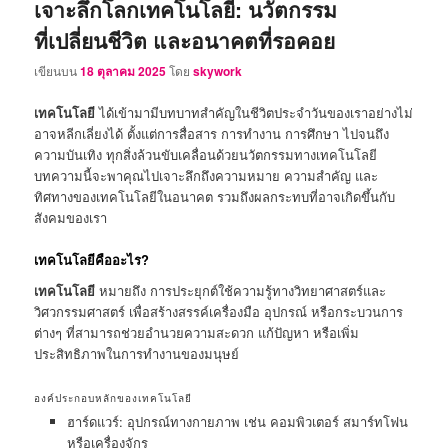
เจาะลึกโลกเทคโนโลยี: นวัตกรรม
ที่เปลี่ยนชีวิต และอนาคตที่รอคอย
เขียนบน
18 ตุลาคม 2025
โดย
skywork
เทคโนโลยี
ได้เข้ามามีบทบาทสำคัญในชีวิตประจำวันของเราอย่างไม่
อาจหลีกเลี่ยงได้ ตั้งแต่การสื่อสาร การทำงาน การศึกษา ไปจนถึง
ความบันเทิง ทุกสิ่งล้วนขับเคลื่อนด้วยนวัตกรรมทางเทคโนโลยี
บทความนี้จะพาคุณไปเจาะลึกถึงความหมาย ความสำคัญ และ
ทิศทางของเทคโนโลยีในอนาคต รวมถึงผลกระทบที่อาจเกิดขึ้นกับ
สังคมของเรา
เทคโนโลยีคืออะไร?
เทคโนโลยี
หมายถึง การประยุกต์ใช้ความรู้ทางวิทยาศาสตร์และ
วิศวกรรมศาสตร์ เพื่อสร้างสรรค์เครื่องมือ อุปกรณ์ หรือกระบวนการ
ต่างๆ ที่สามารถช่วยอำนวยความสะดวก แก้ปัญหา หรือเพิ่ม
ประสิทธิภาพในการทำงานของมนุษย์
องค์ประกอบหลักของเทคโนโลยี
ฮาร์ดแวร์: อุปกรณ์ทางกายภาพ เช่น คอมพิวเตอร์ สมาร์ทโฟน
หรือเครื่องจักร