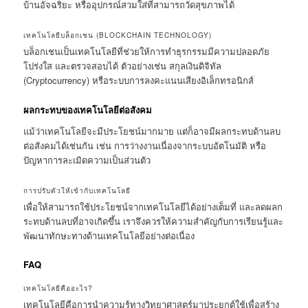
บ้านอัจฉริยะ หรืออุปกรณ์สวมใส่ที่สามารถวัดสุขภาพได้
เทคโนโลยีบล็อกเชน (BLOCKCHAIN TECHNOLOGY)
บล็อกเชนเป็นเทคโนโลยีที่ช่วยให้การทำธุรกรรมมีความปลอดภัย
โปร่งใส และตรวจสอบได้ ตัวอย่างเช่น สกุลเงินดิจิทัล
(Cryptocurrency) หรือระบบการลงคะแนนเสียงอิเล็กทรอนิกส์
ผลกระทบของเทคโนโลยีต่อสังคม
แม้ว่าเทคโนโลยีจะมีประโยชน์มากมาย แต่ก็อาจมีผลกระทบด้านลบ
ต่อสังคมได้เช่นกัน เช่น การว่างงานเนื่องจากระบบอัตโนมัติ หรือ
ปัญหาการละเมิดความเป็นส่วนตัว
การปรับตัวให้เข้ากับเทคโนโลยี
เพื่อให้สามารถใช้ประโยชน์จากเทคโนโลยีได้อย่างเต็มที่ และลดผลก
ระทบด้านลบที่อาจเกิดขึ้น เราจึงควรให้ความสำคัญกับการเรียนรู้และ
พัฒนาทักษะทางด้านเทคโนโลยีอย่างต่อเนื่อง
FAQ
เทคโนโลยีคืออะไร?
เทคโนโลยีคือการนำความรู้ทางวิทยาศาสตร์มาประยุกต์ใช้เพื่อสร้าง