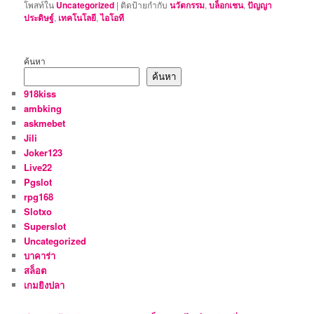
โพสท์ใน
Uncategorized
|
ติดป้ายกำกับ
นวัตกรรม
,
บล็อกเชน
,
ปัญญา
ประดิษฐ์
,
เทคโนโลยี
,
ไอโอที
ค้นหา
ค้นหา
918kiss
ambking
askmebet
Jili
Joker123
Live22
Pgslot
rpg168
Slotxo
Superslot
Uncategorized
บาคาร่า
สล็อต
เกมยิงปลา