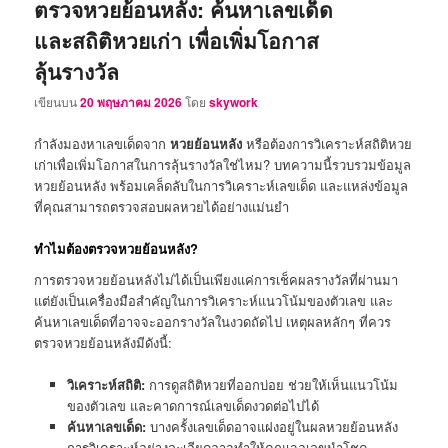
ตรวจหวยย้อนหลัง: ค้นหาเลขเด็ด
และสถิติหวยเก่า เพื่อเพิ่มโอกาส
ลุ้นรางวัล
เขียนบน
20 พฤษภาคม 2026
โดย
skywork
กำลังมองหาเลขเด็ดจาก
หวยย้อนหลัง
หรือต้องการวิเคราะห์สถิติหวย
เก่าเพื่อเพิ่มโอกาสในการลุ้นรางวัลใช่ไหม? บทความนี้รวบรวมข้อมูล
หวยย้อนหลัง พร้อมเคล็ดลับในการวิเคราะห์เลขเด็ด และแหล่งข้อมูล
ที่คุณสามารถตรวจสอบผลหวยได้อย่างแม่นยำ
ทำไมต้องตรวจหวยย้อนหลัง?
การตรวจหวยย้อนหลังไม่ได้เป็นเพียงแค่การเช็คผลรางวัลที่ผ่านมา
แต่ยังเป็นเครื่องมือสำคัญในการวิเคราะห์แนวโน้มของตัวเลข และ
ค้นหาเลขเด็ดที่อาจจะออกรางวัลในงวดถัดไป เหตุผลหลักๆ ที่ควร
ตรวจหวยย้อนหลังมีดังนี้:
วิเคราะห์สถิติ:
การดูสถิติหวยที่ออกบ่อย ช่วยให้เห็นแนวโน้ม
ของตัวเลข และคาดการณ์เลขเด็ดงวดต่อไปได้
ค้นหาเลขเด็ด:
บางครั้งเลขเด็ดอาจแฝงอยู่ในผลหวยย้อนหลัง
การวิเคราะห์อย่างละเอียดอาจทำให้คุณเจอเลขนำโชค