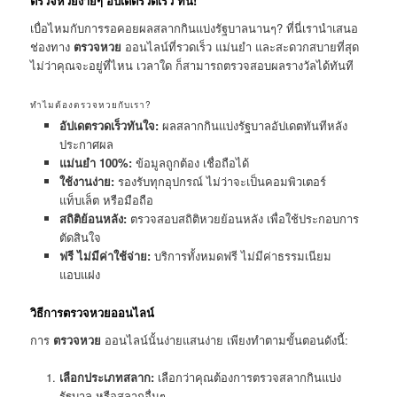
ตรวจหวยง่ายๆ อัปเดตรวดเร็ว ที่นี่!
เบื่อไหมกับการรอคอยผลสลากกินแบ่งรัฐบาลนานๆ? ที่นี่เรานำเสนอ
ช่องทาง
ตรวจหวย
ออนไลน์ที่รวดเร็ว แม่นยำ และสะดวกสบายที่สุด
ไม่ว่าคุณจะอยู่ที่ไหน เวลาใด ก็สามารถตรวจสอบผลรางวัลได้ทันที
ทำไมต้องตรวจหวยกับเรา?
อัปเดตรวดเร็วทันใจ:
ผลสลากกินแบ่งรัฐบาลอัปเดตทันทีหลัง
ประกาศผล
แม่นยำ 100%:
ข้อมูลถูกต้อง เชื่อถือได้
ใช้งานง่าย:
รองรับทุกอุปกรณ์ ไม่ว่าจะเป็นคอมพิวเตอร์
แท็บเล็ต หรือมือถือ
สถิติย้อนหลัง:
ตรวจสอบสถิติหวยย้อนหลัง เพื่อใช้ประกอบการ
ตัดสินใจ
ฟรี ไม่มีค่าใช้จ่าย:
บริการทั้งหมดฟรี ไม่มีค่าธรรมเนียม
แอบแฝง
วิธีการตรวจหวยออนไลน์
การ
ตรวจหวย
ออนไลน์นั้นง่ายแสนง่าย เพียงทำตามขั้นตอนดังนี้:
เลือกประเภทสลาก:
เลือกว่าคุณต้องการตรวจสลากกินแบ่ง
รัฐบาล หรือสลากอื่นๆ