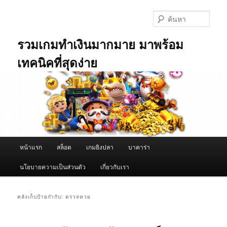
ข้าม
ข้าม
ไป
ไป
ค้นหา
ยัง
บทความ
เนื้อหา
รอง
รวมเกมทำเงินมากมาย มาพร้อม
หลัก
เทคนิคที่สุดง่าย
เมนู
หน้าแรก
สล็อต
เกมยิงปลา
บาคาร่า
หลัก
นโยบายความเป็นส่วนตัว
เกี่ยวกับเรา
คลังเก็บป้ายกำกับ:
ตรวจหวย