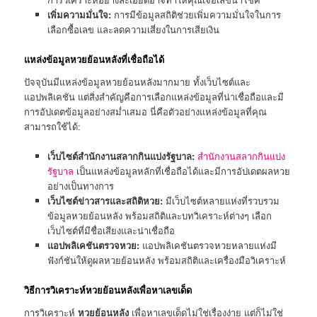
เพิ่มความมั่นใจ:
การมีข้อมูลสถิติช่วยเพิ่มความมั่นใจในการ
เลือกซื้อเลข และลดความเสี่ยงในการเสียเงิน
แหล่งข้อมูลหวยย้อนหลังที่เชื่อถือได้
ปัจจุบันมีแหล่งข้อมูลหวยย้อนหลังมากมาย ทั้งเว็บไซต์และ
แอปพลิเคชัน แต่สิ่งสำคัญคือการเลือกแหล่งข้อมูลที่น่าเชื่อถือและมี
การอัปเดตข้อมูลอย่างสม่ำเสมอ นี่คือตัวอย่างแหล่งข้อมูลที่คุณ
สามารถใช้ได้:
เว็บไซต์สำนักงานสลากกินแบ่งรัฐบาล:
สำนักงานสลากกินแบ่ง
รัฐบาล
เป็นแหล่งข้อมูลหลักที่เชื่อถือได้และมีการอัปเดตผลหวย
อย่างเป็นทางการ
เว็บไซต์ข่าวสารและสถิติหวย:
มีเว็บไซต์หลายแห่งที่รวบรวม
ข้อมูลหวยย้อนหลัง พร้อมสถิติและบทวิเคราะห์ต่างๆ เลือก
เว็บไซต์ที่มีชื่อเสียงและน่าเชื่อถือ
แอปพลิเคชันตรวจหวย:
แอปพลิเคชันตรวจหวยหลายแห่งมี
ฟังก์ชันให้ดูผลหวยย้อนหลัง พร้อมสถิติและเครื่องมือวิเคราะห์
วิธีการวิเคราะห์หวยย้อนหลังเพื่อหาเลขเด็ด
การวิเคราะห์
หวยย้อนหลัง
เพื่อหาเลขเด็ดไม่ใช่เรื่องง่าย แต่ก็ไม่ใช่