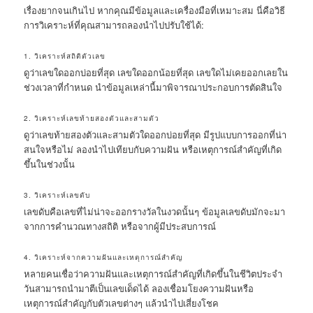
เรื่องยากจนเกินไป หากคุณมีข้อมูลและเครื่องมือที่เหมาะสม นี่คือวิธี
การวิเคราะห์ที่คุณสามารถลองนำไปปรับใช้ได้:
1. วิเคราะห์สถิติตัวเลข
ดูว่าเลขใดออกบ่อยที่สุด เลขใดออกน้อยที่สุด เลขใดไม่เคยออกเลยใน
ช่วงเวลาที่กำหนด นำข้อมูลเหล่านี้มาพิจารณาประกอบการตัดสินใจ
2. วิเคราะห์เลขท้ายสองตัวและสามตัว
ดูว่าเลขท้ายสองตัวและสามตัวใดออกบ่อยที่สุด มีรูปแบบการออกที่น่า
สนใจหรือไม่ ลองนำไปเทียบกับความฝัน หรือเหตุการณ์สำคัญที่เกิด
ขึ้นในช่วงนั้น
3. วิเคราะห์เลขดับ
เลขดับคือเลขที่ไม่น่าจะออกรางวัลในงวดนั้นๆ ข้อมูลเลขดับมักจะมา
จากการคำนวณทางสถิติ หรือจากผู้มีประสบการณ์
4. วิเคราะห์จากความฝันและเหตุการณ์สำคัญ
หลายคนเชื่อว่าความฝันและเหตุการณ์สำคัญที่เกิดขึ้นในชีวิตประจำ
วันสามารถนำมาตีเป็นเลขเด็ดได้ ลองเชื่อมโยงความฝันหรือ
เหตุการณ์สำคัญกับตัวเลขต่างๆ แล้วนำไปเสี่ยงโชค