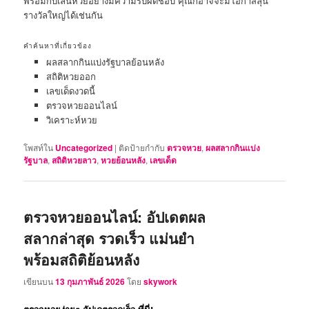
พร้อมกับเล่นหวยอย่างมีความรับผิดชอบ คุณก็อาจจะมีโอกาสลุ้น
รางวัลใหญ่ได้เช่นกัน
คำค้นหาที่เกี่ยวข้อง
ผลสลากกินแบ่งรัฐบาลย้อนหลัง
สถิติหวยออก
เลขเด็ดงวดนี้
ตรวจหวยออนไลน์
วิเคราะห์หวย
โพสท์ใน
Uncategorized
|
ติดป้ายกำกับ
ตรวจหวย
,
ผลสลากกินแบ่ง
รัฐบาล
,
สถิติหวยลาว
,
หวยย้อนหลัง
,
เลขเด็ด
ตรวจหวยออนไลน์: อัปเดตผล
สลากล่าสุด รวดเร็ว แม่นยำ
พร้อมสถิติย้อนหลัง
เขียนบน
13 กุมภาพันธ์ 2026
โดย
skywork