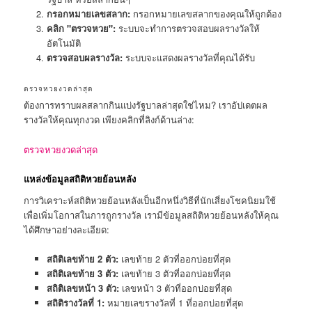
กรอกหมายเลขสลาก:
กรอกหมายเลขสลากของคุณให้ถูกต้อง
คลิก "ตรวจหวย":
ระบบจะทำการตรวจสอบผลรางวัลให้
อัตโนมัติ
ตรวจสอบผลรางวัล:
ระบบจะแสดงผลรางวัลที่คุณได้รับ
ตรวจหวยงวดล่าสุด
ต้องการทราบผลสลากกินแบ่งรัฐบาลล่าสุดใช่ไหม? เราอัปเดตผล
รางวัลให้คุณทุกงวด เพียงคลิกที่ลิงก์ด้านล่าง:
ตรวจหวยงวดล่าสุด
แหล่งข้อมูลสถิติหวยย้อนหลัง
การวิเคราะห์สถิติหวยย้อนหลังเป็นอีกหนึ่งวิธีที่นักเสี่ยงโชคนิยมใช้
เพื่อเพิ่มโอกาสในการถูกรางวัล เรามีข้อมูลสถิติหวยย้อนหลังให้คุณ
ได้ศึกษาอย่างละเอียด:
สถิติเลขท้าย 2 ตัว:
เลขท้าย 2 ตัวที่ออกบ่อยที่สุด
สถิติเลขท้าย 3 ตัว:
เลขท้าย 3 ตัวที่ออกบ่อยที่สุด
สถิติเลขหน้า 3 ตัว:
เลขหน้า 3 ตัวที่ออกบ่อยที่สุด
สถิติรางวัลที่ 1:
หมายเลขรางวัลที่ 1 ที่ออกบ่อยที่สุด