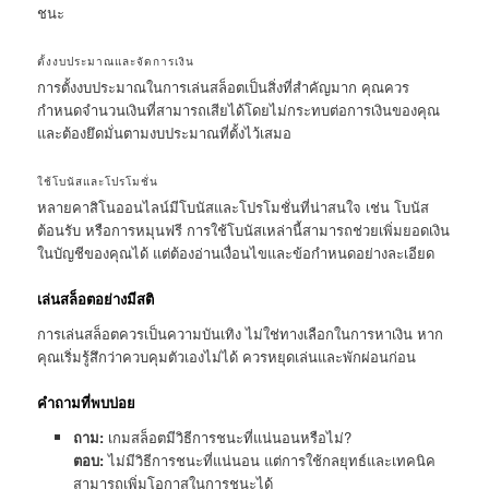
ชนะ
ตั้งงบประมาณและจัดการเงิน
การตั้งงบประมาณในการเล่นสล็อตเป็นสิ่งที่สำคัญมาก คุณควร
กำหนดจำนวนเงินที่สามารถเสียได้โดยไม่กระทบต่อการเงินของคุณ
และต้องยึดมั่นตามงบประมาณที่ตั้งไว้เสมอ
ใช้โบนัสและโปรโมชั่น
หลายคาสิโนออนไลน์มีโบนัสและโปรโมชั่นที่น่าสนใจ เช่น โบนัส
ต้อนรับ หรือการหมุนฟรี การใช้โบนัสเหล่านี้สามารถช่วยเพิ่มยอดเงิน
ในบัญชีของคุณได้ แต่ต้องอ่านเงื่อนไขและข้อกำหนดอย่างละเอียด
เล่นสล็อตอย่างมีสติ
การเล่นสล็อตควรเป็นความบันเทิง ไม่ใช่ทางเลือกในการหาเงิน หาก
คุณเริ่มรู้สึกว่าควบคุมตัวเองไม่ได้ ควรหยุดเล่นและพักผ่อนก่อน
คำถามที่พบบ่อย
ถาม:
เกมสล็อตมีวิธีการชนะที่แน่นอนหรือไม่?
ตอบ:
ไม่มีวิธีการชนะที่แน่นอน แต่การใช้กลยุทธ์และเทคนิค
สามารถเพิ่มโอกาสในการชนะได้