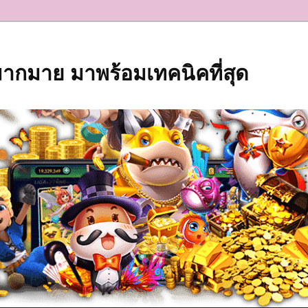
ากมาย มาพร้อมเทคนิคที่สุด