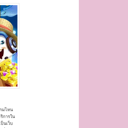
ยเกมไหน
้บริการใน
เป็นเว็บ