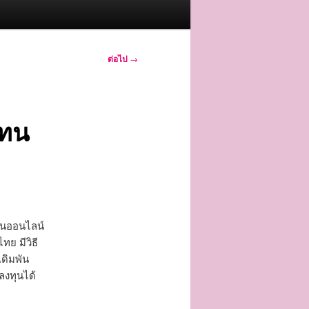
ต่อไป
→
แทน
มพันออนไลน์
ทย มีวิธี
เดิมพัน
ลงทุนได้