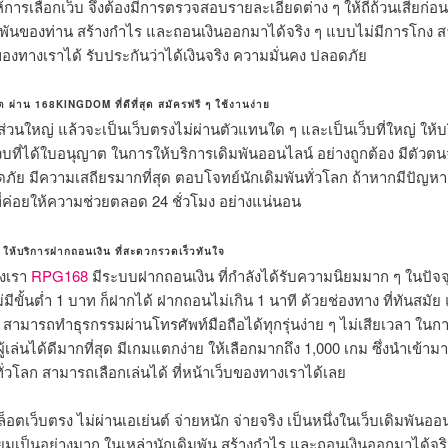
ห้การเลือกเว็บ จึงต้องมีการตรวจสอบรายละเอียดต่าง ๆ ให้ถี่ถ้วนเสียก่อน 
มพันของท่าน สร้างกำไร และถอนเงินออกมาได้จริง ๆ แบบไม่มีการโกง ส
องทางเราได้ รับประกันว่าได้เงินจริง ความมั่นคง ปลอดภัย
อต ผ่าน 168KINGDOM ที่ดีที่สุด สมัครฟรี ๆ ใช้งานง่าย
ส่วนใหญ่ แล้วจะเป็นเว็บตรงไม่ผ่านตัวแทนใด ๆ และเป็นเว็บที่ใหญ่ ให้
ว็บที่ได้ใบอนุญาต ในการให้บริการเดิมพันออนไลน์ อย่างถูกต้อง มีตัวตนจ
ัย มีความเสถียรมากที่สุด ตอบโจทย์นักเดิมพันทั่วโลก ถ้าหากมีปัญหาเ
ที่ค่อยให้ความช่วยตลอด 24 ชั่วโมง อย่างแน่นอน
 ให้บริการฝากถอนเงิน ที่สะดวกรวดเร็วทันใจ
างเรา
RPG168
มีระบบฝากถอนเงิน ที่กำลังได้รับความนิยมมาก ๆ ในปัจจุบ
ีขั้นต่ำ 1 บาท ก็ฝากได้ ฝากถอนไม่เกิน 1 นาที ด้วยช่องทาง ที่ทันสมัย
 สามารถทำธุรกรรมผ่านโทรศัพท์มือถือได้ทุกรุ่นง่าย ๆ ไม่เสียเวลา ในก
เล่นได้ดีมากที่สุด มีเกมแตกง่าย ให้เลือกมากถึง 1,000 เกม ซึ่งนำเข้าม
ั่วโลก สามารถเลือกเล่นได้ ที่หน้าเว็บของทางเราได้เลย
ล็อตเว็บตรง ไม่ผ่านเอเย่นต์ จ่ายหนัก จ่ายจริง เป็นหนึ่งในเว็บเดิมพันออนไ
ยมเป็นอย่างมาก ในเหล่านักเดิมพัน สร้างกำไร และถอนเงินออกมาได้จร