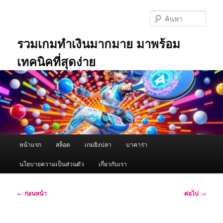
ข้าม
ไป
ค้นหา
ยัง
เนื้อหา
รวมเกมทำเงินมากมาย มาพร้อม
หลัก
เทคนิคที่สุดง่าย
เมนู
หน้าแรก
สล็อต
เกมยิงปลา
บาคาร่า
หลัก
นโยบายความเป็นส่วนตัว
เกี่ยวกับเรา
เมนู
←
ก่อนหน้า
ต่อไป
→
นำทาง
เรื่อง