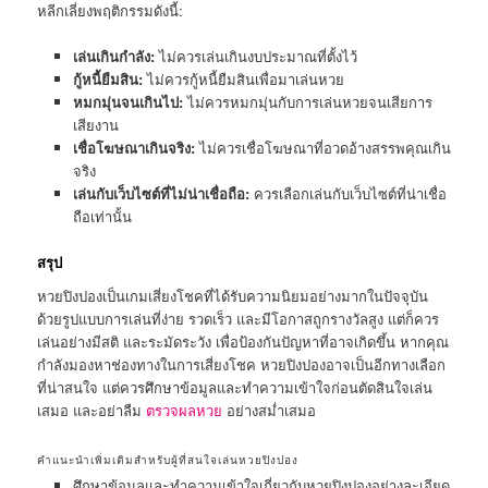
หลีกเลี่ยงพฤติกรรมดังนี้:
เล่นเกินกำลัง:
ไม่ควรเล่นเกินงบประมาณที่ตั้งไว้
กู้หนี้ยืมสิน:
ไม่ควรกู้หนี้ยืมสินเพื่อมาเล่นหวย
หมกมุ่นจนเกินไป:
ไม่ควรหมกมุ่นกับการเล่นหวยจนเสียการ
เสียงาน
เชื่อโฆษณาเกินจริง:
ไม่ควรเชื่อโฆษณาที่อวดอ้างสรรพคุณเกิน
จริง
เล่นกับเว็บไซต์ที่ไม่น่าเชื่อถือ:
ควรเลือกเล่นกับเว็บไซต์ที่น่าเชื่อ
ถือเท่านั้น
สรุป
หวยปิงปองเป็นเกมเสี่ยงโชคที่ได้รับความนิยมอย่างมากในปัจจุบัน
ด้วยรูปแบบการเล่นที่ง่าย รวดเร็ว และมีโอกาสถูกรางวัลสูง แต่ก็ควร
เล่นอย่างมีสติ และระมัดระวัง เพื่อป้องกันปัญหาที่อาจเกิดขึ้น หากคุณ
กำลังมองหาช่องทางในการเสี่ยงโชค หวยปิงปองอาจเป็นอีกทางเลือก
ที่น่าสนใจ แต่ควรศึกษาข้อมูลและทำความเข้าใจก่อนตัดสินใจเล่น
เสมอ และอย่าลืม
ตรวจผลหวย
อย่างสม่ำเสมอ
คำแนะนำเพิ่มเติมสำหรับผู้ที่สนใจเล่นหวยปิงปอง
ศึกษาข้อมูลและทำความเข้าใจเกี่ยวกับหวยปิงปองอย่างละเอียด