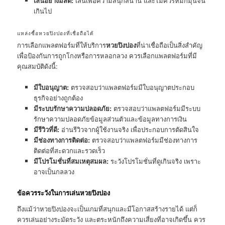
เล่นอย่างมีสติ:
เล่นเพื่อความสนุกสนาน และไม่ควรหมกมุ่นจน
เกินไป
แหล่งซื้อหวยปิงปองที่เชื่อถือได้
การเลือกแพลตฟอร์มที่ให้บริการ
หวยปิงปอง
ที่น่าเชื่อถือเป็นสิ่งสำคัญ
เพื่อป้องกันการถูกโกงหรือการหลอกลวง ควรเลือกแพลตฟอร์มที่มี
คุณสมบัติดังนี้:
มีใบอนุญาต:
ตรวจสอบว่าแพลตฟอร์มมีใบอนุญาตประกอบ
ธุรกิจอย่างถูกต้อง
มีระบบรักษาความปลอดภัย:
ตรวจสอบว่าแพลตฟอร์มมีระบบ
รักษาความปลอดภัยข้อมูลส่วนตัวและข้อมูลทางการเงิน
มีรีวิวที่ดี:
อ่านรีวิวจากผู้ใช้งานจริง เพื่อประกอบการตัดสินใจ
มีช่องทางการติดต่อ:
ตรวจสอบว่าแพลตฟอร์มมีช่องทางการ
ติดต่อที่สะดวกและรวดเร็ว
มีโปรโมชั่นที่สมเหตุสมผล:
ระวังโปรโมชั่นที่ดูเกินจริง เพราะ
อาจเป็นกลลวง
ข้อควรระวังในการเล่นหวยปิงปอง
ถึงแม้ว่าหวยปิงปองจะเป็นเกมที่สนุกและมีโอกาสสร้างรายได้ แต่ก็
ควรเล่นอย่างระมัดระวัง และตระหนักถึงความเสี่ยงที่อาจเกิดขึ้น ควร