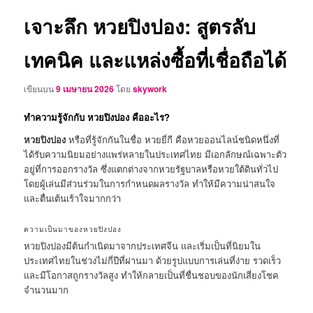
เจาะลึก หวยปิงปอง: สูตรลับ
เทคนิค และแหล่งซื้อที่เชื่อถือได้
เขียนบน
9 เมษายน 2026
โดย
skywork
ทำความรู้จักกับ หวยปิงปอง คืออะไร?
หวยปิงปอง
หรือที่รู้จักกันในชื่อ หวยยี่กี คือหวยออนไลน์ชนิดหนึ่งที่
ได้รับความนิยมอย่างแพร่หลายในประเทศไทย มีเอกลักษณ์เฉพาะตัว
อยู่ที่การออกรางวัล ซึ่งแตกต่างจากหวยรัฐบาลหรือหวยใต้ดินทั่วไป
โดยผู้เล่นมีส่วนร่วมในการกำหนดผลรางวัล ทำให้มีความน่าสนใจ
และตื่นเต้นเร้าใจมากกว่า
ความเป็นมาของหวยปิงปอง
หวยปิงปองมีต้นกำเนิดมาจากประเทศจีน และเริ่มเป็นที่นิยมใน
ประเทศไทยในช่วงไม่กี่ปีที่ผ่านมา ด้วยรูปแบบการเล่นที่ง่าย รวดเร็ว
และมีโอกาสถูกรางวัลสูง ทำให้กลายเป็นที่ชื่นชอบของนักเสี่ยงโชค
จำนวนมาก