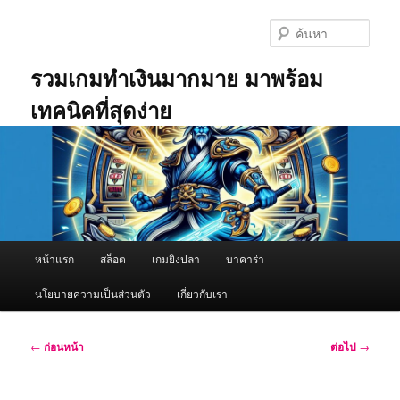
ข้าม
ไป
ค้นหา
ยัง
เนื้อหา
รวมเกมทำเงินมากมาย มาพร้อม
หลัก
เทคนิคที่สุดง่าย
เมนู
หน้าแรก
สล็อต
เกมยิงปลา
บาคาร่า
หลัก
นโยบายความเป็นส่วนตัว
เกี่ยวกับเรา
เมนู
←
ก่อนหน้า
ต่อไป
→
นำทาง
เรื่อง