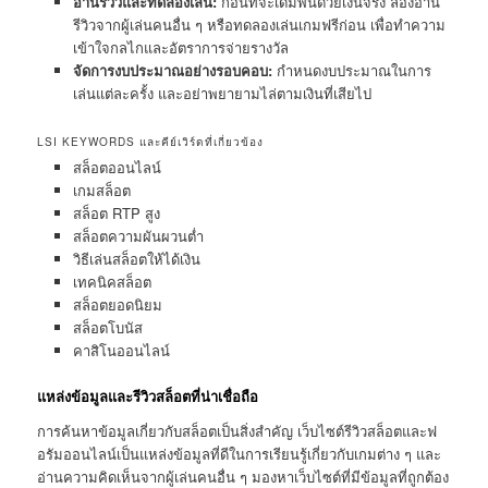
อ่านรีวิวและทดลองเล่น:
ก่อนที่จะเดิมพันด้วยเงินจริง ลองอ่าน
รีวิวจากผู้เล่นคนอื่น ๆ หรือทดลองเล่นเกมฟรีก่อน เพื่อทำความ
เข้าใจกลไกและอัตราการจ่ายรางวัล
จัดการงบประมาณอย่างรอบคอบ:
กำหนดงบประมาณในการ
เล่นแต่ละครั้ง และอย่าพยายามไล่ตามเงินที่เสียไป
LSI KEYWORDS และคีย์เวิร์ดที่เกี่ยวข้อง
สล็อตออนไลน์
เกมสล็อต
สล็อต RTP สูง
สล็อตความผันผวนต่ำ
วิธีเล่นสล็อตให้ได้เงิน
เทคนิคสล็อต
สล็อตยอดนิยม
สล็อตโบนัส
คาสิโนออนไลน์
แหล่งข้อมูลและรีวิวสล็อตที่น่าเชื่อถือ
การค้นหาข้อมูลเกี่ยวกับสล็อตเป็นสิ่งสำคัญ เว็บไซต์รีวิวสล็อตและฟ
อรัมออนไลน์เป็นแหล่งข้อมูลที่ดีในการเรียนรู้เกี่ยวกับเกมต่าง ๆ และ
อ่านความคิดเห็นจากผู้เล่นคนอื่น ๆ มองหาเว็บไซต์ที่มีข้อมูลที่ถูกต้อง