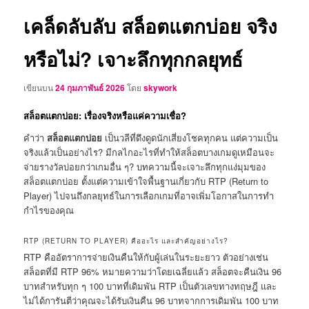
เคล็ดลับลับ สล็อตแตกบ่อย จริง
หรือไม่? เจาะลึกทุกกลยุทธ์
เขียนบน
24 กุมภาพันธ์ 2026
โดย
skywork
สล็อตแตกบ่อย: เรื่องจริงหรือแค่ความเชื่อ?
คำว่า
สล็อตแตกบ่อย
เป็นวลีที่ดึงดูดนักเสี่ยงโชคทุกคน แต่ความเป็น
จริงแล้วเป็นอย่างไร? มีกลไกอะไรที่ทำให้สล็อตบางเกมดูเหมือนจะ
จ่ายรางวัลบ่อยกว่าเกมอื่น ๆ? บทความนี้จะเจาะลึกทุกแง่มุมของ
สล็อตแตกบ่อย ตั้งแต่ความเข้าใจพื้นฐานเกี่ยวกับ RTP (Return to
Player) ไปจนถึงกลยุทธ์ในการเลือกเกมที่อาจเพิ่มโอกาสในการทำ
กำไรของคุณ
RTP (RETURN TO PLAYER) คืออะไร และสำคัญอย่างไร?
RTP คืออัตราการจ่ายเงินคืนให้กับผู้เล่นในระยะยาว ตัวอย่างเช่น
สล็อตที่มี RTP 96% หมายความว่าโดยเฉลี่ยแล้ว สล็อตจะคืนเงิน 96
บาทสำหรับทุก ๆ 100 บาทที่เดิมพัน RTP เป็นตัวเลขทางทฤษฎี และ
ไม่ได้การันตีว่าคุณจะได้รับเงินคืน 96 บาทจากการเดิมพัน 100 บาท