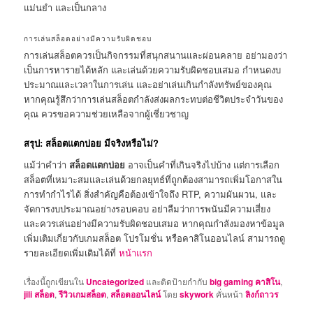
แม่นยำ และเป็นกลาง
การเล่นสล็อตอย่างมีความรับผิดชอบ
การเล่นสล็อตควรเป็นกิจกรรมที่สนุกสนานและผ่อนคลาย อย่ามองว่า
เป็นการหารายได้หลัก และเล่นด้วยความรับผิดชอบเสมอ กำหนดงบ
ประมาณและเวลาในการเล่น และอย่าเล่นเกินกำลังทรัพย์ของคุณ
หากคุณรู้สึกว่าการเล่นสล็อตกำลังส่งผลกระทบต่อชีวิตประจำวันของ
คุณ ควรขอความช่วยเหลือจากผู้เชี่ยวชาญ
สรุป:
สล็อตแตกบ่อย
มีจริงหรือไม่?
แม้ว่าคำว่า
สล็อตแตกบ่อย
อาจเป็นคำที่เกินจริงไปบ้าง แต่การเลือก
สล็อตที่เหมาะสมและเล่นด้วยกลยุทธ์ที่ถูกต้องสามารถเพิ่มโอกาสใน
การทำกำไรได้ สิ่งสำคัญคือต้องเข้าใจถึง RTP, ความผันผวน, และ
จัดการงบประมาณอย่างรอบคอบ อย่าลืมว่าการพนันมีความเสี่ยง
และควรเล่นอย่างมีความรับผิดชอบเสมอ หากคุณกำลังมองหาข้อมูล
เพิ่มเติมเกี่ยวกับเกมสล็อต โปรโมชั่น หรือคาสิโนออนไลน์ สามารถดู
รายละเอียดเพิ่มเติมได้ที่
หน้าแรก
เรื่องนี้ถูกเขียนใน
Uncategorized
และติดป้ายกำกับ
big gaming คาสิโน
,
jili สล็อต
,
รีวิวเกมสล็อต
,
สล็อตออนไลน์
โดย
skywork
คั่นหน้า
ลิงก์ถาวร