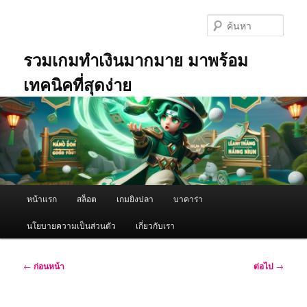
ข้าม
ไป
ค้นหา
ยัง
เนื้อหา
รวมเกมทำเงินมากมาย มาพร้อม
หลัก
เทคนิคที่สุดง่าย
เมนู
หน้าแรก
สล็อต
เกมยิงปลา
บาคาร่า
หลัก
นโยบายความเป็นส่วนตัว
เกี่ยวกับเรา
เมนู
←
ก่อนหน้า
ต่อไป
→
นำทาง
เรื่อง