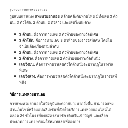
รูปแบบการแทงหวยฮานอย
รูปแบบการแทง
แทงหวยฮานอย
คล้ายคลึงกับหวยไทย มีทั้งเลข 3 ตัว
บน, 3 ตัวโต๊ด, 2 ตัวบน, 2 ตัวล่าง และเลขวิ่งบน-ล่าง
3 ตัวบน:
คือการทายเลข 3 ตัวท้ายของรางวัลพิเศษ
3 ตัวโต๊ด:
คือการทายเลข 3 ตัวท้ายของรางวัลพิเศษ โดยไม่
จำเป็นต้องเรียงตามลำดับ
2 ตัวบน:
คือการทายเลข 2 ตัวท้ายของรางวัลพิเศษ
2 ตัวล่าง:
คือการทายเลข 2 ตัวท้ายของรางวัลที่หนึ่ง
เลขวิ่งบน:
คือการทายว่าเลขตัวใดตัวหนึ่งจะปรากฏในรางวัล
พิเศษ
เลขวิ่งล่าง:
คือการทายว่าเลขตัวใดตัวหนึ่งจะปรากฏในรางวัลที่
หนึ่ง
วิธีการแทงหวยฮานอย
การแทงหวยฮานอยในปัจจุบันสะดวกสบายมากยิ่งขึ้น สามารถแทง
ผ่านเว็บไซต์หรือแอปพลิเคชันที่เปิดให้บริการแทงหวยออนไลน์ได้
ตลอด 24 ชั่วโมง เพียงสมัครสมาชิก เติมเงินเข้าบัญชี และเลือก
ประเภทการแทง พร้อมใส่หมายเลขที่ต้องการ