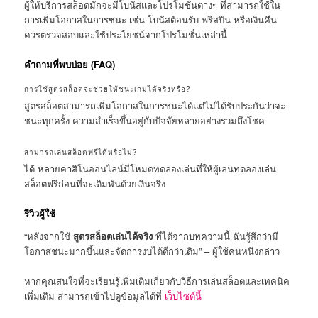
ผู้ให้บริการสล็อตมักจะมีโบนัสและโปรโมชั่นต่างๆ ที่สามารถใช้ใน
การเพิ่มโอกาสในการชนะ เช่น โบนัสต้อนรับ ฟรีสปิน หรือเงินคืน
ควรตรวจสอบและใช้ประโยชน์จากโปรโมชั่นเหล่านี้
คำถามที่พบบ่อย (FAQ)
การใช้สูตรสล็อตจะช่วยให้ชนะเกมได้จริงหรือ?
สูตรสล็อตสามารถเพิ่มโอกาสในการชนะได้แต่ไม่ได้รับประกันว่าจะ
ชนะทุกครั้ง ความสำเร็จขึ้นอยู่กับปัจจัยหลายอย่างรวมถึงโชค
สามารถเล่นสล็อตฟรีได้หรือไม่?
ได้ หลายคาสิโนออนไลน์มีโหมดทดลองเล่นที่ให้ผู้เล่นทดลองเล่น
สล็อตฟรีก่อนที่จะเดิมพันด้วยเงินจริง
รีวิวผู้ใช้
“หลังจากใช้
สูตรสล็อตเล่นได้จริง
ที่ได้จากบทความนี้ ฉันรู้สึกว่ามี
โอกาสชนะมากขึ้นและจัดการงบได้ดีกว่าเดิม” – ผู้ใช้คนหนึ่งกล่าว
หากคุณสนใจที่จะเรียนรู้เพิ่มเติมเกี่ยวกับวิธีการเล่นสล็อตและเทคนิค
เพิ่มเติม สามารถเข้าไปดูข้อมูลได้ที่
เว็บไซต์นี้