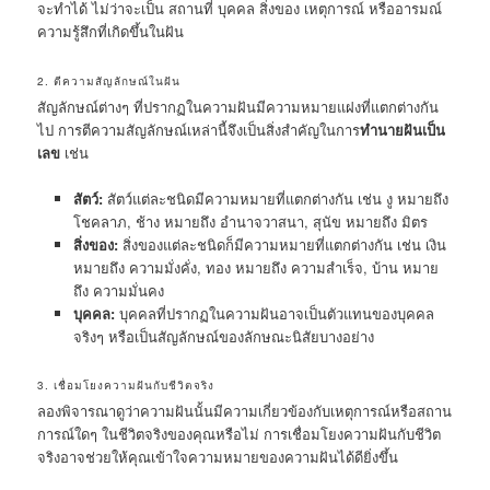
จะทำได้ ไม่ว่าจะเป็น สถานที่ บุคคล สิ่งของ เหตุการณ์ หรืออารมณ์
ความรู้สึกที่เกิดขึ้นในฝัน
2. ตีความสัญลักษณ์ในฝัน
สัญลักษณ์ต่างๆ ที่ปรากฏในความฝันมีความหมายแฝงที่แตกต่างกัน
ไป การตีความสัญลักษณ์เหล่านี้จึงเป็นสิ่งสำคัญในการ
ทำนายฝันเป็น
เลข
เช่น
สัตว์:
สัตว์แต่ละชนิดมีความหมายที่แตกต่างกัน เช่น งู หมายถึง
โชคลาภ, ช้าง หมายถึง อำนาจวาสนา, สุนัข หมายถึง มิตร
สิ่งของ:
สิ่งของแต่ละชนิดก็มีความหมายที่แตกต่างกัน เช่น เงิน
หมายถึง ความมั่งคั่ง, ทอง หมายถึง ความสำเร็จ, บ้าน หมาย
ถึง ความมั่นคง
บุคคล:
บุคคลที่ปรากฏในความฝันอาจเป็นตัวแทนของบุคคล
จริงๆ หรือเป็นสัญลักษณ์ของลักษณะนิสัยบางอย่าง
3. เชื่อมโยงความฝันกับชีวิตจริง
ลองพิจารณาดูว่าความฝันนั้นมีความเกี่ยวข้องกับเหตุการณ์หรือสถาน
การณ์ใดๆ ในชีวิตจริงของคุณหรือไม่ การเชื่อมโยงความฝันกับชีวิต
จริงอาจช่วยให้คุณเข้าใจความหมายของความฝันได้ดียิ่งขึ้น