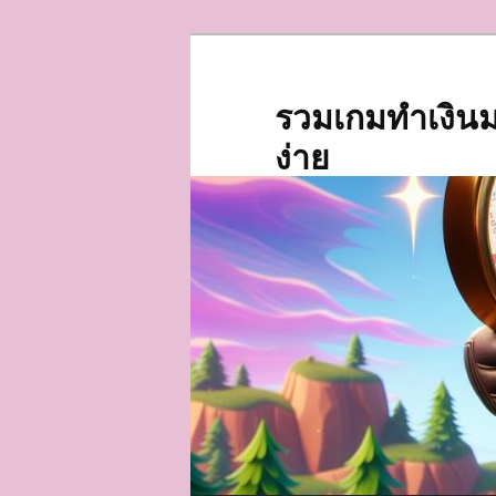
ข้าม
ไป
ยัง
รวมเกมทำเงินม
เนื้อหา
ง่าย
หลัก