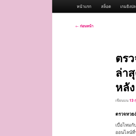
เมนู
หน้าแรก
สล็อต
เกมยิงปล
หลัก
เมนู
←
ก่อนหน้า
นำทาง
เรื่อง
ตรว
ล่าส
หลัง
เขียนบน
13 
ตรวจหวยง่า
เบื่อไหมก
ออนไลน์ที