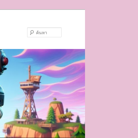
ค้นหา