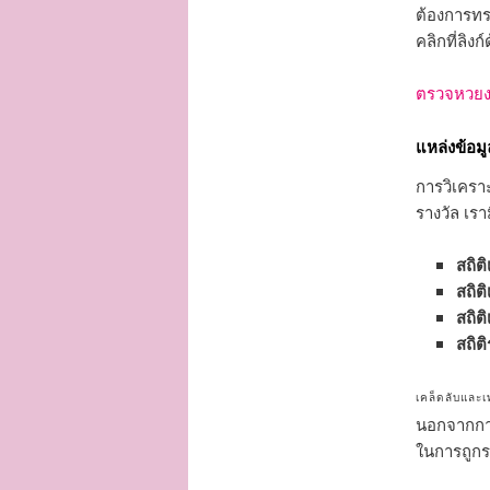
ต้องการทร
คลิกที่ลิงก์
ตรวจหวยง
แหล่งข้อมู
การวิเคราะ
รางวัล เรา
สถิต
สถิต
สถิต
สถิติ
เคล็ดลับและ
นอกจากก
ในการถูกรา