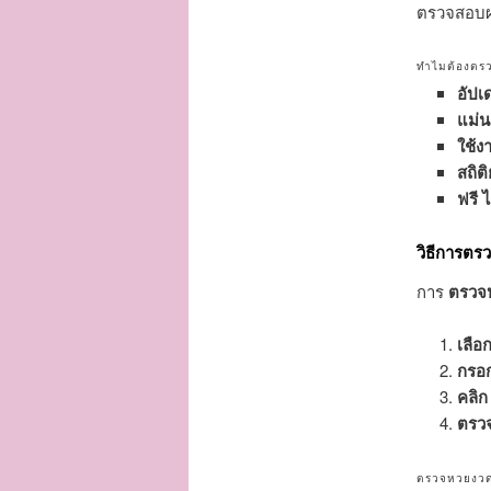
ตรวจสอบผล
ทำไมต้องตร
อัปเ
แม่
ใช้ง
สถิต
ฟรี ไ
วิธีการต
การ
ตรวจ
เลื
กรอ
คลิก
ตรว
ตรวจหวยงวด