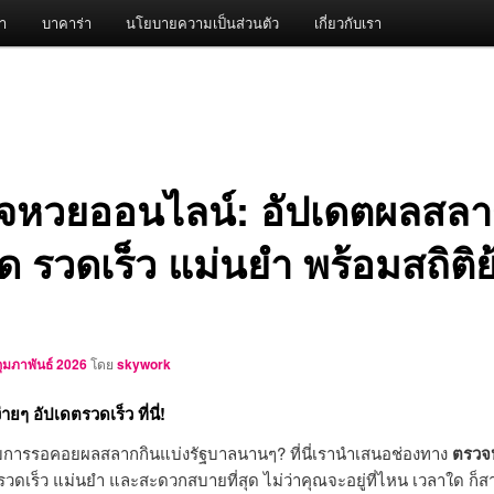
า
บาคาร่า
นโยบายความเป็นส่วนตัว
เกี่ยวกับเรา
จหวยออนไลน์: อัปเดตผลสล
ุด รวดเร็ว แม่นยำ พร้อมสถิติ
กุมภาพันธ์ 2026
โดย
skywork
ยๆ อัปเดตรวดเร็ว ที่นี่!
ับการรอคอยผลสลากกินแบ่งรัฐบาลนานๆ? ที่นี่เรานำเสนอช่องทาง
ตรวจ
่รวดเร็ว แม่นยำ และสะดวกสบายที่สุด ไม่ว่าคุณจะอยู่ที่ไหน เวลาใด ก็